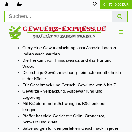
0
0,00 EUR
☰
Curry eine Gewürzmischung lässt Assoziationen zu
Indien wach werden.
Die Herkunft von Himalayasalz und das Für und
Wider.
Die richtige Gewürzmischung - einfach unentbehrlich
in der Küche.
Für Geschmack und Geruch: Gewürze von A bis Z.
Gewürze - Verpackung, Aufbewahrung und
Lagerung
Mit Kräutern mehr Schwung ins Küchenleben
bringen.
Pfeffer hat viele Gesichter: Grün, Orangerot,
Schwarz und Weiß.
Salze sorgen für den perfekten Geschmack in jeder