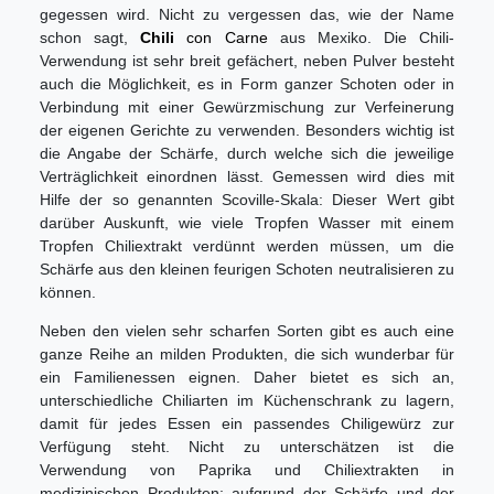
gegessen wird. Nicht zu vergessen das, wie der Name
schon sagt,
Chili
con Carne
aus Mexiko. Die Chili-
Verwendung ist sehr breit gefächert, neben Pulver besteht
auch die Möglichkeit, es in Form ganzer Schoten oder in
Verbindung mit einer Gewürzmischung zur Verfeinerung
der eigenen Gerichte zu verwenden. Besonders wichtig ist
die Angabe der Schärfe, durch welche sich die jeweilige
Verträglichkeit einordnen lässt. Gemessen wird dies mit
Hilfe der so genannten Scoville-Skala: Dieser Wert gibt
darüber Auskunft, wie viele Tropfen Wasser mit einem
Tropfen Chiliextrakt verdünnt werden müssen, um die
Schärfe aus den kleinen feurigen Schoten neutralisieren zu
können.
Neben den vielen sehr scharfen Sorten gibt es auch eine
ganze Reihe an milden Produkten, die sich wunderbar für
ein Familienessen eignen. Daher bietet es sich an,
unterschiedliche Chiliarten im Küchenschrank zu lagern,
damit für jedes Essen ein passendes Chiligewürz zur
Verfügung steht. Nicht zu unterschätzen ist die
Verwendung von Paprika und Chiliextrakten in
medizinischen Produkten; aufgrund der Schärfe und der