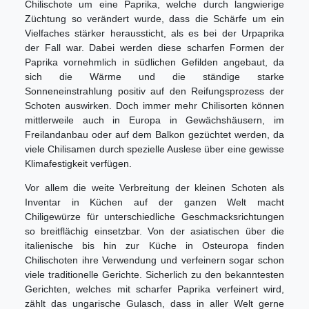
Chilischote um eine Paprika, welche durch langwierige
Züchtung so verändert wurde, dass die Schärfe um ein
Vielfaches stärker heraussticht, als es bei der Urpaprika
der Fall war. Dabei werden diese scharfen Formen der
Paprika vornehmlich in südlichen Gefilden angebaut, da
sich die Wärme und die ständige starke
Sonneneinstrahlung positiv auf den Reifungsprozess der
Schoten auswirken. Doch immer mehr Chilisorten können
mittlerweile auch in Europa in Gewächshäusern, im
Freilandanbau oder auf dem Balkon gezüchtet werden, da
viele Chilisamen durch spezielle Auslese über eine gewisse
Klimafestigkeit verfügen.
Vor allem die weite Verbreitung der kleinen Schoten als
Inventar in Küchen auf der ganzen Welt macht
Chiligewürze für unterschiedliche Geschmacksrichtungen
so breitflächig einsetzbar. Von der asiatischen über die
italienische bis hin zur Küche in Osteuropa finden
Chilischoten ihre Verwendung und verfeinern sogar schon
viele traditionelle Gerichte. Sicherlich zu den bekanntesten
Gerichten, welches mit scharfer Paprika verfeinert wird,
zählt das ungarische Gulasch, dass in aller Welt gerne