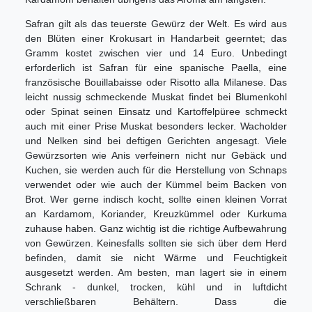
Safran gilt als das teuerste Gewürz der Welt. Es wird aus
den Blüten einer Krokusart in Handarbeit geerntet; das
Gramm kostet zwischen vier und 14 Euro. Unbedingt
erforderlich ist Safran für eine spanische Paella, eine
französische Bouillabaisse oder Risotto alla Milanese. Das
leicht nussig schmeckende Muskat findet bei Blumenkohl
oder Spinat seinen Einsatz und Kartoffelpüree schmeckt
auch mit einer Prise Muskat besonders lecker. Wacholder
und Nelken sind bei deftigen Gerichten angesagt. Viele
Gewürzsorten wie Anis verfeinern nicht nur Gebäck und
Kuchen, sie werden auch für die Herstellung von Schnaps
verwendet oder wie auch der Kümmel beim Backen von
Brot. Wer gerne indisch kocht, sollte einen kleinen Vorrat
an Kardamom, Koriander, Kreuzkümmel oder Kurkuma
zuhause haben. Ganz wichtig ist die richtige Aufbewahrung
von Gewürzen. Keinesfalls sollten sie sich über dem Herd
befinden, damit sie nicht Wärme und Feuchtigkeit
ausgesetzt werden. Am besten, man lagert sie in einem
Schrank - dunkel, trocken, kühl und in luftdicht
verschließbaren Behältern. Dass die