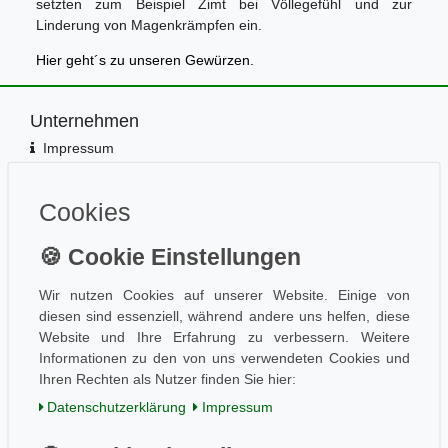
setzten zum Beispiel Zimt bei Völlegefühl und zur
Linderung von Magenkrämpfen ein.
Hier geht´s zu unseren Gewürzen.
Unternehmen
Impressum
Kontakt
Datenschutz
Cookies
Information
Wissen
Aktuelles
Wir nutzen Cookies auf unserer Website. Einige von
Folge uns
diesen sind essenziell, während andere uns helfen, diese
Website und Ihre Erfahrung zu verbessern. Weitere
Informationen zu den von uns verwendeten Cookies und
Ihren Rechten als Nutzer finden Sie hier:
Einkaufen
Daten­schutz­erklärung
Impressum
AGB / Kundeninfo
Zahlung und Versand