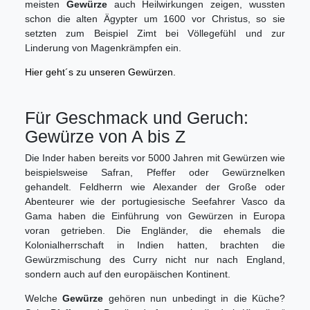
meisten
Gewürze
auch Heilwirkungen zeigen, wussten
schon die alten Ägypter um 1600 vor Christus, so sie
setzten zum Beispiel Zimt bei Völlegefühl und zur
Linderung von Magenkrämpfen ein.
Hier geht´s zu unseren Gewürzen.
Für Geschmack und Geruch:
Gewürze von A bis Z
Die Inder haben bereits vor 5000 Jahren mit Gewürzen wie
beispielsweise Safran, Pfeffer oder Gewürznelken
gehandelt. Feldherrn wie Alexander der Große oder
Abenteurer wie der portugiesische Seefahrer Vasco da
Gama haben die Einführung von Gewürzen in Europa
voran getrieben. Die Engländer, die ehemals die
Kolonialherrschaft in Indien hatten, brachten die
Gewürzmischung des Curry nicht nur nach England,
sondern auch auf den europäischen Kontinent.
Welche
Gewürze
gehören nun unbedingt in die Küche?