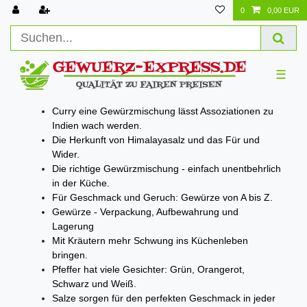
0
0,00 EUR
☰
Curry eine Gewürzmischung lässt Assoziationen zu
Indien wach werden.
Die Herkunft von Himalayasalz und das Für und
Wider.
Die richtige Gewürzmischung - einfach unentbehrlich
in der Küche.
Für Geschmack und Geruch: Gewürze von A bis Z.
Gewürze - Verpackung, Aufbewahrung und
Lagerung
Mit Kräutern mehr Schwung ins Küchenleben
bringen.
Pfeffer hat viele Gesichter: Grün, Orangerot,
Schwarz und Weiß.
Salze sorgen für den perfekten Geschmack in jeder