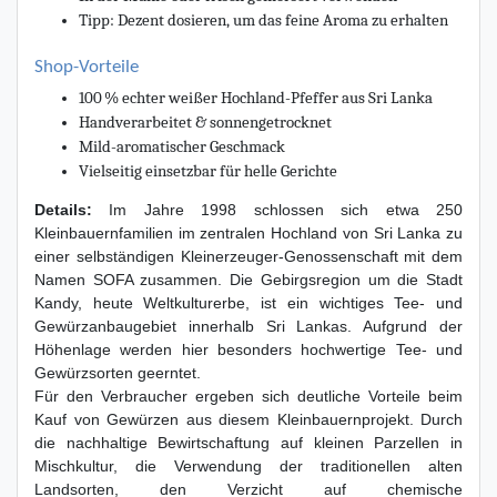
Tipp: Dezent dosieren, um das feine Aroma zu erhalten
Shop-Vorteile
100 % echter weißer Hochland-Pfeffer aus Sri Lanka
Handverarbeitet & sonnengetrocknet
Mild-aromatischer Geschmack
Vielseitig einsetzbar für helle Gerichte
Details:
Im Jahre 1998 schlossen sich etwa 250
Kleinbauernfamilien im zentralen Hochland von Sri Lanka zu
einer selbständigen Kleinerzeuger-Genossenschaft mit dem
Namen SOFA zusammen. Die Gebirgsregion um die Stadt
Kandy, heute Weltkulturerbe, ist ein wichtiges Tee- und
Gewürzanbaugebiet innerhalb Sri Lankas. Aufgrund der
Höhenlage werden hier besonders hochwertige Tee- und
Gewürzsorten geerntet.
Für den Verbraucher ergeben sich deutliche Vorteile beim
Kauf von Gewürzen aus diesem Kleinbauernprojekt. Durch
die nachhaltige Bewirtschaftung auf kleinen Parzellen in
Mischkultur, die Verwendung der traditionellen alten
Landsorten, den Verzicht auf chemische