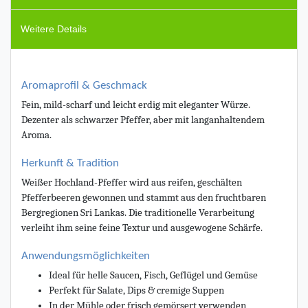
Weitere Details
Aromaprofil & Geschmack
Fein, mild-scharf und leicht erdig mit eleganter Würze.
Dezenter als schwarzer Pfeffer, aber mit langanhaltendem
Aroma.
Herkunft & Tradition
Weißer Hochland-Pfeffer wird aus reifen, geschälten
Pfefferbeeren gewonnen und stammt aus den fruchtbaren
Bergregionen Sri Lankas. Die traditionelle Verarbeitung
verleiht ihm seine feine Textur und ausgewogene Schärfe.
Anwendungsmöglichkeiten
Ideal für helle Saucen, Fisch, Geflügel und Gemüse
Perfekt für Salate, Dips & cremige Suppen
In der Mühle oder frisch gemörsert verwenden