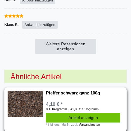
Uwe R.
Antwort hinzufügen
Klaus K.
Antwort hinzufügen
Weitere Rezensionen
anzeigen
Ähnliche Artikel
Pfeffer schwarz ganz 100g
4,10 € *
0.1
Kilogramm
| 41,00 € / Kilogramm
Artikel anzeigen
*
inkl. ges. MwSt.
zzgl.
Versandkosten