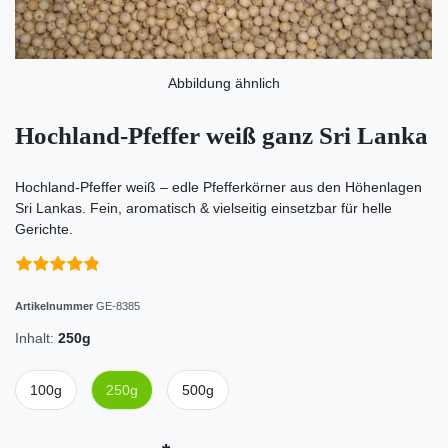
Abbildung ähnlich
Hochland-Pfeffer weiß ganz Sri Lanka
Hochland-Pfeffer weiß – edle Pfefferkörner aus den Höhenlagen
Sri Lankas. Fein, aromatisch & vielseitig einsetzbar für helle
Gerichte.
Artikelnummer
GE-8385
Inhalt:
250g
100g
250g
500g