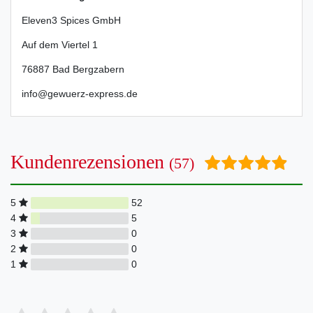
Eleven3 Spices GmbH
Auf dem Viertel
1
76887
Bad Bergzabern
info@gewuerz-express.de
Kundenrezensionen
(57)
5
52
4
5
3
0
2
0
1
0
Bewertungssterne