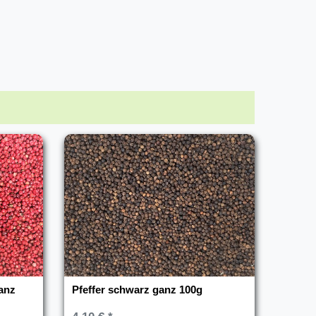
ganz
Pfeffer schwarz ganz 100g