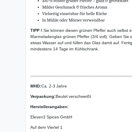
100 % echter grüner Pfeffer – ganz & getrocknet
Milder Geschmack & frisches Aroma
Vielseitig einsetzbar für helle Küche
In Mühle oder Mörser verwendbar
TIPP !
Sie können diesen grünen Pfeffer auch selbst ei
Marmeladenglas grünen Pfeffer (3/4 voll). Geben Sie 
etwas Wasser auf und füllen das Glas damit auf. Ferti
mindestens 14 Tage im Kühlschrank.
---------------------------------------------------------------------
MHD:
Ca. 2-3 Jahre
Verpackung
:
Beutel verschweißt
Herstellerangaben:
Eleven3 Spices GmbH
Auf dem Viertel
1