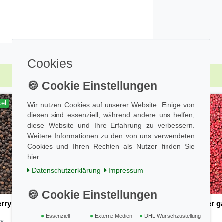
Cookies
kel
Wir nutzen Cookies auf unserer Website. Einige von
diesen sind essenziell, während andere uns helfen,
diese Website und Ihre Erfahrung zu verbessern.
Weitere Informationen zu den von uns verwendeten
Cookies und Ihren Rechten als Nutzer finden Sie
hier:
Daten­schutz­erklärung
Impressum
erry Pfeffer schwarz ganz
Pfeffer rosa - Rosa Pfeffer 
50g
Essenziell
Externe Medien
DHL Wunschzustellung