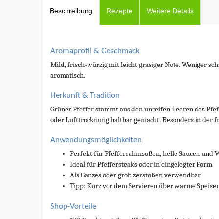
Beschreibung
Rezepte
Weitere Details
Aromaprofil & Geschmack
Mild, frisch-würzig mit leicht grasiger Note. Weniger sc
aromatisch.
Herkunft & Tradition
Grüner Pfeffer stammt aus den unreifen Beeren des Pfe
oder Lufttrocknung haltbar gemacht. Besonders in der f
Anwendungsmöglichkeiten
Perfekt für Pfefferrahmsoßen, helle Saucen und 
Ideal für Pfeffersteaks oder in eingelegter Form
Als Ganzes oder grob zerstoßen verwendbar
Tipp: Kurz vor dem Servieren über warme Speise
Shop-Vorteile