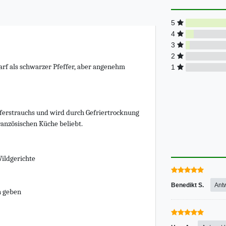
5
4
3
2
harf als schwarzer Pfeffer, aber angenehm
1
fferstrauchs und wird durch Gefriertrocknung
ranzösischen Küche beliebt.
Wildgerichte
Benedikt S.
Ant
n geben