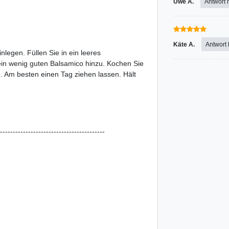
Uwe A.
Antwort 
Käte A.
Antwort
nlegen. Füllen Sie in ein leeres
ein wenig guten Balsamico hinzu. Kochen Sie
g. Am besten einen Tag ziehen lassen. Hält
-----------------------------------------