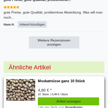
gute Preise, gute Qualität, problemlose Abwicklung. Was will man
noch...
Hans H.
Antwort hinzufügen
Weitere Rezensionen
anzeigen
Ähnliche Artikel
Muskatnüsse ganz 10 Stück
4,80 € *
10
Stück
| 0,48 € / Stück
Artikel anzeigen
*
inkl. ges. MwSt.
zzgl.
Versandkosten