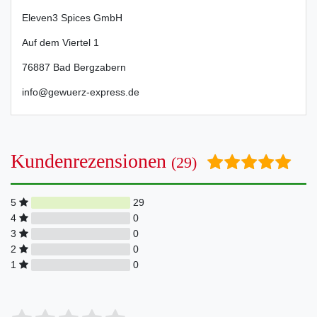
Eleven3 Spices GmbH
Auf dem Viertel
1
76887
Bad Bergzabern
info@gewuerz-express.de
Kundenrezensionen
(29)
5
29
4
0
3
0
2
0
1
0
Bewertungssterne