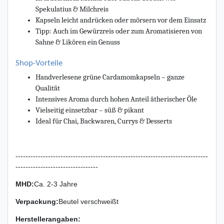
Spekulatius & Milchreis
Kapseln leicht andrücken oder mörsern vor dem Einsatz
Tipp: Auch im Gewürzreis oder zum Aromatisieren von
Sahne & Likören ein Genuss
Shop-Vorteile
Handverlesene grüne Cardamomkapseln – ganze
Qualität
Intensives Aroma durch hohen Anteil ätherischer Öle
Vielseitig einsetzbar – süß & pikant
Ideal für Chai, Backwaren, Currys & Desserts
-----------------------------------------------------------------------------
---------------------------------
MHD:
Ca. 2-3 Jahre
Verpackung
:
Beutel verschweißt
Herstellerangaben: