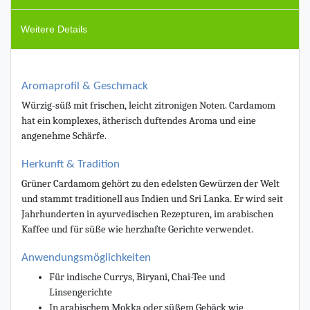
Weitere Details
Aromaprofil & Geschmack
Würzig-süß mit frischen, leicht zitronigen Noten. Cardamom
hat ein komplexes, ätherisch duftendes Aroma und eine
angenehme Schärfe.
Herkunft & Tradition
Grüner Cardamom gehört zu den edelsten Gewürzen der Welt
und stammt traditionell aus Indien und Sri Lanka. Er wird seit
Jahrhunderten in ayurvedischen Rezepturen, im arabischen
Kaffee und für süße wie herzhafte Gerichte verwendet.
Anwendungsmöglichkeiten
Für indische Currys, Biryani, Chai-Tee und
Linsengerichte
In arabischem Mokka oder süßem Gebäck wie