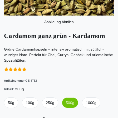
Abbildung ähnlich
Cardamom ganz grün - Kardamom
Grüne Cardamomkapseln – intensiv aromatisch mit süßlich-
würziger Note. Perfekt für Chai, Currys, Gebäck und orientalische
Spezialitäten.
Artikelnummer
GE-8732
Inhalt:
500g
50g
100g
250g
500g
1000g