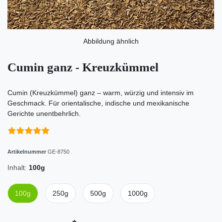
Abbildung ähnlich
Cumin ganz - Kreuzkümmel
Cumin (Kreuzkümmel) ganz – warm, würzig und intensiv im
Geschmack. Für orientalische, indische und mexikanische
Gerichte unentbehrlich.
Artikelnummer
GE-8750
Inhalt:
100g
100g
250g
500g
1000g