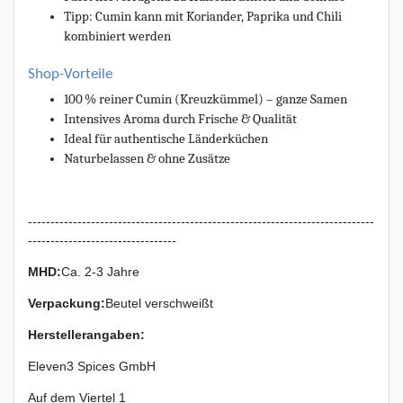
Tipp: Cumin kann mit Koriander, Paprika und Chili
kombiniert werden
Shop-Vorteile
100 % reiner Cumin (Kreuzkümmel) – ganze Samen
Intensives Aroma durch Frische & Qualität
Ideal für authentische Länderküchen
Naturbelassen & ohne Zusätze
-----------------------------------------------------------------------------
---------------------------------
MHD:
Ca. 2-3 Jahre
Verpackung
:
Beutel verschweißt
Herstellerangaben:
Eleven3 Spices GmbH
Auf dem Viertel
1