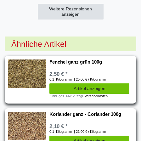
Weitere Rezensionen
anzeigen
Ähnliche Artikel
Fenchel ganz grün 100g
2,50 € *
0.1
Kilogramm
| 25,00 € / Kilogramm
Artikel anzeigen
*
inkl. ges. MwSt.
zzgl.
Versandkosten
Koriander ganz - Coriander 100g
2,10 € *
0.1
Kilogramm
| 21,00 € / Kilogramm
Artikel anzeigen