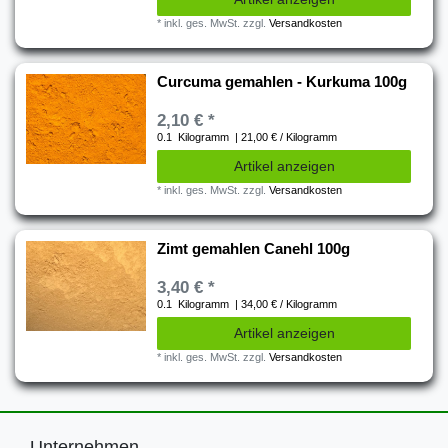
*
inkl. ges. MwSt.
zzgl.
Versandkosten
Curcuma gemahlen - Kurkuma 100g
2,10 € *
0.1
Kilogramm
| 21,00 € / Kilogramm
Artikel anzeigen
*
inkl. ges. MwSt.
zzgl.
Versandkosten
Zimt gemahlen Canehl 100g
3,40 € *
0.1
Kilogramm
| 34,00 € / Kilogramm
Artikel anzeigen
*
inkl. ges. MwSt.
zzgl.
Versandkosten
Unternehmen