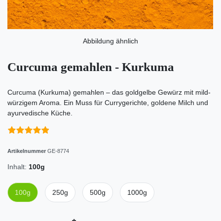
Abbildung ähnlich
Curcuma gemahlen - Kurkuma
Curcuma (Kurkuma) gemahlen – das goldgelbe Gewürz mit mild-
würzigem Aroma. Ein Muss für Currygerichte, goldene Milch und
ayurvedische Küche.
Artikelnummer
GE-8774
Inhalt:
100g
100g
250g
500g
1000g