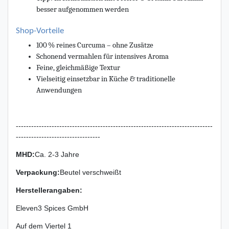
besser aufgenommen werden
Shop-Vorteile
100 % reines Curcuma – ohne Zusätze
Schonend vermahlen für intensives Aroma
Feine, gleichmäßige Textur
Vielseitig einsetzbar in Küche & traditionelle
Anwendungen
-----------------------------------------------------------------------------
---------------------------------
MHD:
Ca. 2-3 Jahre
Verpackung
:
Beutel verschweißt
Herstellerangaben:
Eleven3 Spices GmbH
Auf dem Viertel
1