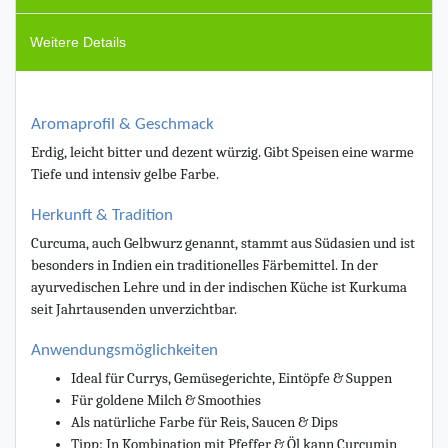
Weitere Details
Aromaprofil & Geschmack
Erdig, leicht bitter und dezent würzig. Gibt Speisen eine warme
Tiefe und intensiv gelbe Farbe.
Herkunft & Tradition
Curcuma, auch Gelbwurz genannt, stammt aus Südasien und ist
besonders in Indien ein traditionelles Färbemittel. In der
ayurvedischen Lehre und in der indischen Küche ist Kurkuma
seit Jahrtausenden unverzichtbar.
Anwendungsmöglichkeiten
Ideal für Currys, Gemüsegerichte, Eintöpfe & Suppen
Für goldene Milch & Smoothies
Als natürliche Farbe für Reis, Saucen & Dips
Tipp: In Kombination mit Pfeffer & Öl kann Curcumin