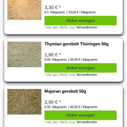
3,30 € *
0.1
Kilogramm
| 33,00 € / Kilogramm
Artikel anzeigen
*
inkl. ges. MwSt.
zzgl.
Versandkosten
Thymian gerebelt Thüringen 50g
1,80 € *
0.05
Kilogramm
| 36,00 € / Kilogramm
Artikel anzeigen
*
inkl. ges. MwSt.
zzgl.
Versandkosten
Majoran gerebelt 50g
2,00 € *
0.05
Kilogramm
| 40,00 € / Kilogramm
Artikel anzeigen
*
inkl. ges. MwSt.
zzgl.
Versandkosten