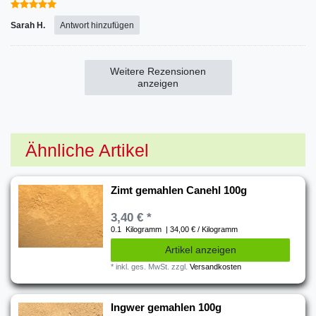
Sarah H.
Antwort hinzufügen
Weitere Rezensionen
anzeigen
Ähnliche Artikel
Zimt gemahlen Canehl 100g
3,40 € *
0.1
Kilogramm
| 34,00 € / Kilogramm
Artikel anzeigen
*
inkl. ges. MwSt.
zzgl.
Versandkosten
Ingwer gemahlen 100g