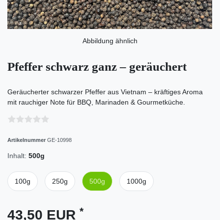
Abbildung ähnlich
Pfeffer schwarz ganz – geräuchert
Geräucherter schwarzer Pfeffer aus Vietnam – kräftiges Aroma
mit rauchiger Note für BBQ, Marinaden & Gourmetküche.
Artikelnummer
GE-10998
Inhalt:
500g
100g
250g
500g
1000g
*
43,50 EUR