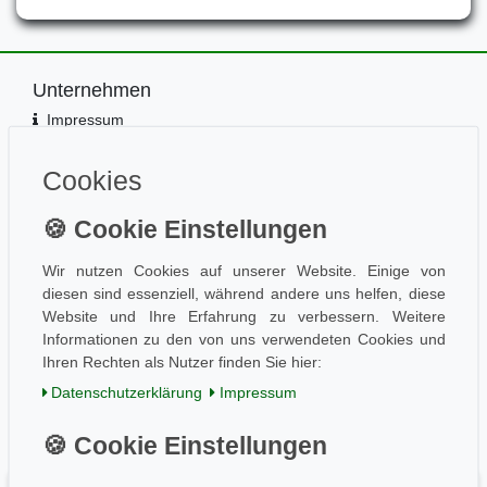
Unternehmen
Impressum
Kontakt
Datenschutz
Cookies
Information
Wissen
Aktuelles
Wir nutzen Cookies auf unserer Website. Einige von
Folge uns
diesen sind essenziell, während andere uns helfen, diese
Website und Ihre Erfahrung zu verbessern. Weitere
Informationen zu den von uns verwendeten Cookies und
Ihren Rechten als Nutzer finden Sie hier:
Einkaufen
Daten­schutz­erklärung
Impressum
AGB / Kundeninfo
Zahlung und Versand
Widerrufsrecht