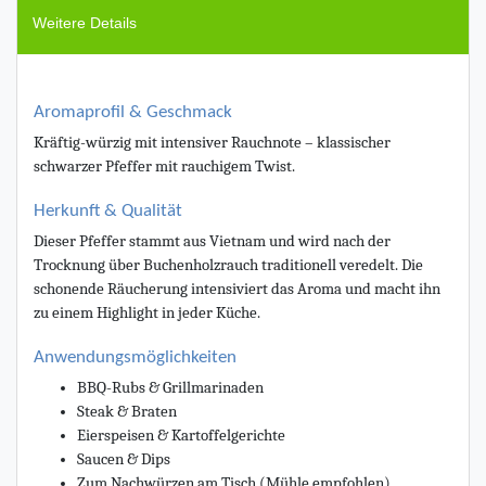
Weitere Details
Aromaprofil & Geschmack
Kräftig-würzig mit intensiver Rauchnote – klassischer
schwarzer Pfeffer mit rauchigem Twist.
Herkunft & Qualität
Dieser Pfeffer stammt aus Vietnam und wird nach der
Trocknung über Buchenholzrauch traditionell veredelt. Die
schonende Räucherung intensiviert das Aroma und macht ihn
zu einem Highlight in jeder Küche.
Anwendungsmöglichkeiten
BBQ-Rubs & Grillmarinaden
Steak & Braten
Eierspeisen & Kartoffelgerichte
Saucen & Dips
Zum Nachwürzen am Tisch (Mühle empfohlen)