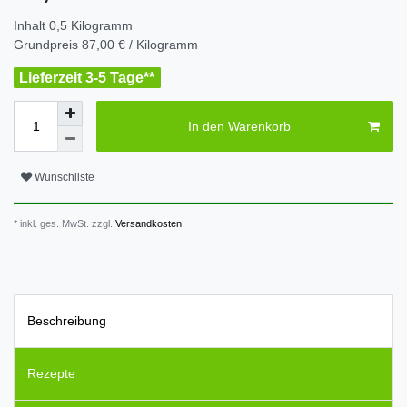
Inhalt
0,5
Kilogramm
Grundpreis
87,00 € / Kilogramm
Lieferzeit 3-5 Tage**
In den Warenkorb
Wunschliste
* inkl. ges. MwSt. zzgl.
Versandkosten
Beschreibung
Rezepte