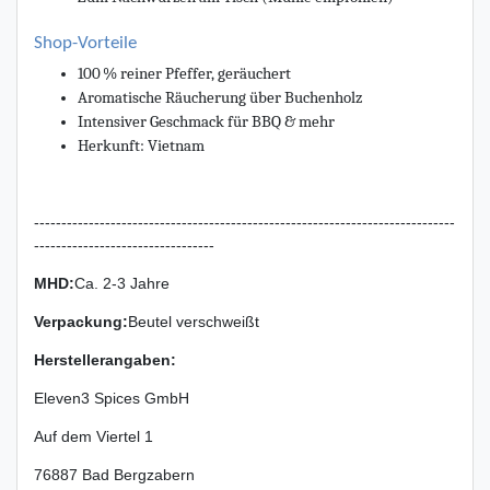
Shop-Vorteile
100 % reiner Pfeffer, geräuchert
Aromatische Räucherung über Buchenholz
Intensiver Geschmack für BBQ & mehr
Herkunft: Vietnam
-----------------------------------------------------------------------------
---------------------------------
MHD:
Ca. 2-3 Jahre
Verpackung
:
Beutel verschweißt
Herstellerangaben:
Eleven3 Spices GmbH
Auf dem Viertel
1
76887
Bad Bergzabern