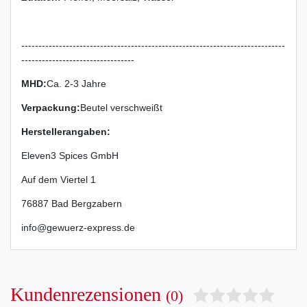
-----------------------------------------------------------------------------
---------------------------------
MHD:
Ca. 2-3 Jahre
Verpackung
:
Beutel verschweißt
Herstellerangaben:
Eleven3 Spices GmbH
Auf dem Viertel
1
76887
Bad Bergzabern
info@gewuerz-express.de
Kundenrezensionen
(0)