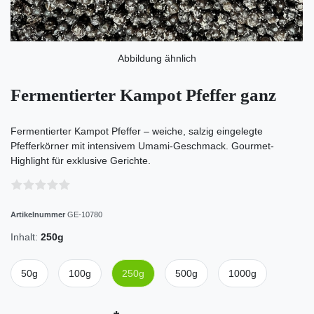
Abbildung ähnlich
Fermentierter Kampot Pfeffer ganz
Fermentierter Kampot Pfeffer – weiche, salzig eingelegte
Pfefferkörner mit intensivem Umami-Geschmack. Gourmet-
Highlight für exklusive Gerichte.
Artikelnummer
GE-10780
Inhalt:
250g
50g
100g
250g
500g
1000g