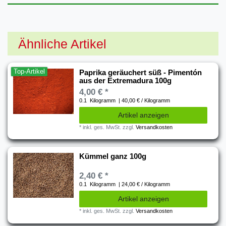
Ähnliche Artikel
Top-Artikel
Paprika geräuchert süß - Pimentón
aus der Extremadura 100g
4,00 € *
0.1
Kilogramm
| 40,00 € / Kilogramm
Artikel anzeigen
*
inkl. ges. MwSt.
zzgl.
Versandkosten
Kümmel ganz 100g
2,40 € *
0.1
Kilogramm
| 24,00 € / Kilogramm
Artikel anzeigen
*
inkl. ges. MwSt.
zzgl.
Versandkosten