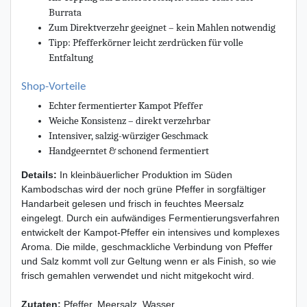
Burrata
Zum Direktverzehr geeignet – kein Mahlen notwendig
Tipp: Pfefferkörner leicht zerdrücken für volle
Entfaltung
Shop-Vorteile
Echter fermentierter Kampot Pfeffer
Weiche Konsistenz – direkt verzehrbar
Intensiver, salzig-würziger Geschmack
Handgeerntet & schonend fermentiert
Details:
In kleinbäuerlicher Produktion im Süden
Kambodschas wird der noch grüne Pfeffer in sorgfältiger
Handarbeit gelesen und frisch in feuchtes Meersalz
eingelegt. Durch ein aufwändiges Fermentierungsverfahren
entwickelt der Kampot-Pfeffer ein intensives und komplexes
Aroma. Die milde, geschmackliche Verbindung von Pfeffer
und Salz kommt voll zur Geltung wenn er als Finish, so wie
frisch gemahlen verwendet und nicht mitgekocht wird.
Zutaten:
Pfeffer, Meersalz, Wasser