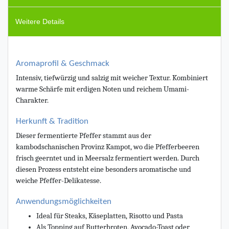
Weitere Details
Aromaprofil & Geschmack
Intensiv, tiefwürzig und salzig mit weicher Textur. Kombiniert
warme Schärfe mit erdigen Noten und reichem Umami-
Charakter.
Herkunft & Tradition
Dieser fermentierte Pfeffer stammt aus der
kambodschanischen Provinz Kampot, wo die Pfefferbeeren
frisch geerntet und in Meersalz fermentiert werden. Durch
diesen Prozess entsteht eine besonders aromatische und
weiche Pfeffer-Delikatesse.
Anwendungsmöglichkeiten
Ideal für Steaks, Käseplatten, Risotto und Pasta
Als Topping auf Butterbroten, Avocado-Toast oder