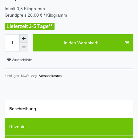
Inhalt
0,5
Kilogramm
Grundpreis
28,00 € / Kilogramm
Lieferzeit 3-5 Tage**
In den Warenkorb
Wunschliste
* inkl. ges. MwSt. zzgl.
Versandkosten
Beschreibung
Rezepte