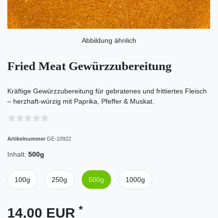
Abbildung ähnlich
Fried Meat Gewürzzubereitung
Kräftige Gewürzzubereitung für gebratenes und frittiertes Fleisch
– herzhaft-würzig mit Paprika, Pfeffer & Muskat.
Artikelnummer
GE-10922
Inhalt:
500g
100g
250g
500g
1000g
*
14,00 EUR