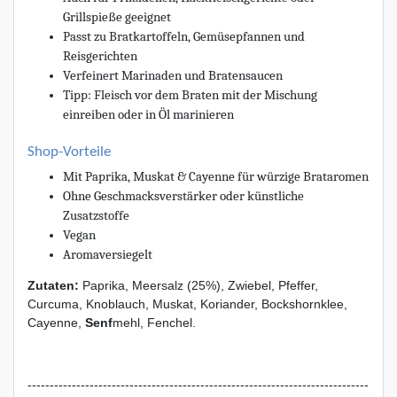
Grillspieße geeignet
Passt zu Bratkartoffeln, Gemüsepfannen und
Reisgerichten
Verfeinert Marinaden und Bratensaucen
Tipp: Fleisch vor dem Braten mit der Mischung
einreiben oder in Öl marinieren
Shop-Vorteile
Mit Paprika, Muskat & Cayenne für würzige Brataromen
Ohne Geschmacksverstärker oder künstliche
Zusatzstoffe
Vegan
Aromaversiegelt
Zutaten:
Paprika, Meersalz (25%), Zwiebel, Pfeffer,
Curcuma, Knoblauch, Muskat, Koriander, Bockshornklee,
Cayenne,
Senf
mehl, Fenchel.
-----------------------------------------------------------------------------