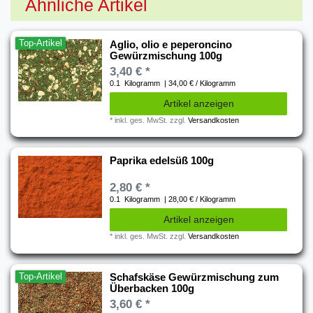
Ähnliche Artikel
Top-Artikel
Aglio, olio e peperoncino
Gewürzmischung 100g
3,40 € *
0.1
Kilogramm
| 34,00 € / Kilogramm
Artikel anzeigen
*
inkl. ges. MwSt.
zzgl.
Versandkosten
Paprika edelsüß 100g
2,80 € *
0.1
Kilogramm
| 28,00 € / Kilogramm
Artikel anzeigen
*
inkl. ges. MwSt.
zzgl.
Versandkosten
Top-Artikel
Schafskäse Gewürzmischung zum
Überbacken 100g
3,60 € *