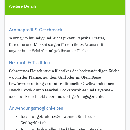
Weitere Details
Aromaprofil & Geschmack
Würzig, vollmundig und leicht pikant. Paprika, Pfeffer,
Curcuma und Muskat sorgen für ein tiefes Aroma mit
angenehmer Schärfe und goldbrauner Farbe.
Herkunft & Tradition
Gebratenes Fleisch ist ein Klassiker der bodenständigen Küche
– ob in der Pfanne, auf dem Grill oder im Ofen. Diese
Gewürzzubereitung vereint traditionelle Gewürze mit einem
Hauch Exotik durch Fenchel, Bockshornklee und Cayenne –
ideal für Fleischliebhaber und deftige Alltagsgerichte.
Anwendungsmöglichkeiten
Ideal für gebratenes Schweine-, Rind- oder
Geflügelfleisch
Auch für Frikadellen, Hackfleischgerichte oder