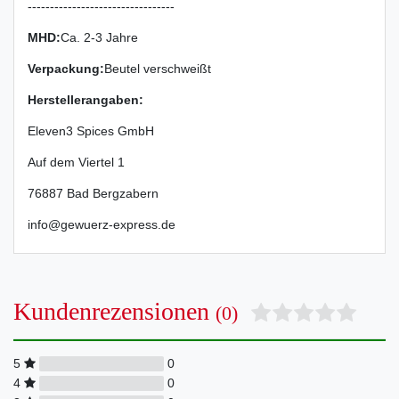
---------------------------------
MHD:
Ca. 2-3 Jahre
Verpackung
:
Beutel verschweißt
Herstellerangaben:
Eleven3 Spices GmbH
Auf dem Viertel
1
76887
Bad Bergzabern
info@gewuerz-express.de
Kundenrezensionen
(0)
5
0
4
0