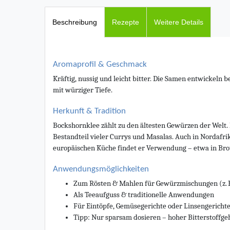
Beschreibung
Rezepte
Weitere Details
Aromaprofil & Geschmack
Kräftig, nussig und leicht bitter. Die Samen entwickeln 
mit würziger Tiefe.
Herkunft & Tradition
Bockshornklee zählt zu den ältesten Gewürzen der Welt. 
Bestandteil vieler Currys und Masalas. Auch in Nordafri
europäischen Küche findet er Verwendung – etwa in Br
Anwendungsmöglichkeiten
Zum Rösten & Mahlen für Gewürzmischungen (z. B.
Als Teeaufguss & traditionelle Anwendungen
Für Eintöpfe, Gemüsegerichte oder Linsengericht
Tipp: Nur sparsam dosieren – hoher Bitterstoffge