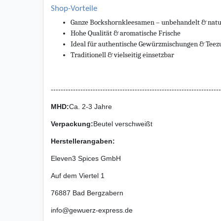
Shop-Vorteile
Ganze Bockshornkleesamen – unbehandelt & natu
Hohe Qualität & aromatische Frische
Ideal für authentische Gewürzmischungen & Teez
Traditionell & vielseitig einsetzbar
---------------------------------------------------------------------
MHD:
Ca. 2-3 Jahre
Verpackung
:
Beutel verschweißt
Herstellerangaben:
Eleven3 Spices GmbH
Auf dem Viertel
1
76887
Bad Bergzabern
info@gewuerz-express.de