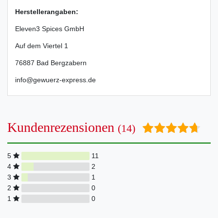
Herstellerangaben:
Eleven3 Spices GmbH
Auf dem Viertel
1
76887
Bad Bergzabern
info@gewuerz-express.de
Kundenrezensionen
(14)
5
11
4
2
3
1
2
0
1
0