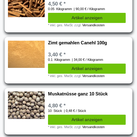
4,50 € *
0.05
Kilogramm
| 90,00 € / Kilogramm
Artikel anzeigen
*
inkl. ges. MwSt.
zzgl.
Versandkosten
Zimt gemahlen Canehl 100g
3,40 € *
0.1
Kilogramm
| 34,00 € / Kilogramm
Artikel anzeigen
*
inkl. ges. MwSt.
zzgl.
Versandkosten
Muskatnüsse ganz 10 Stück
4,80 € *
10
Stück
| 0,48 € / Stück
Artikel anzeigen
*
inkl. ges. MwSt.
zzgl.
Versandkosten