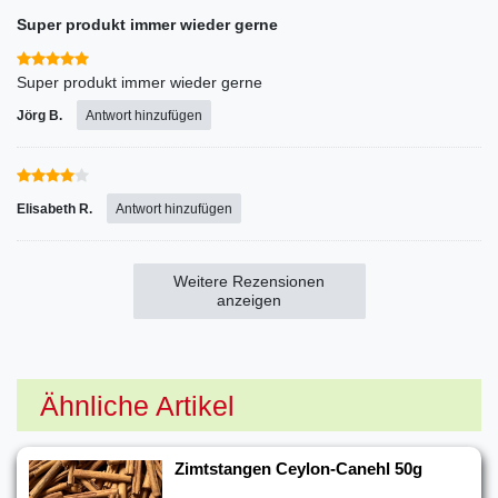
Super produkt immer wieder gerne
Super produkt immer wieder gerne
Jörg B.
Antwort hinzufügen
Elisabeth R.
Antwort hinzufügen
Weitere Rezensionen
anzeigen
Ähnliche Artikel
Zimtstangen Ceylon-Canehl 50g