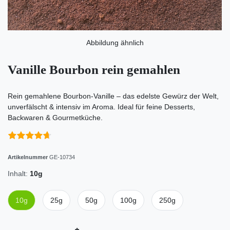
Abbildung ähnlich
Vanille Bourbon rein gemahlen
Rein gemahlene Bourbon-Vanille – das edelste Gewürz der Welt,
unverfälscht & intensiv im Aroma. Ideal für feine Desserts,
Backwaren & Gourmetküche.
Artikelnummer
GE-10734
Inhalt:
10g
10g
25g
50g
100g
250g