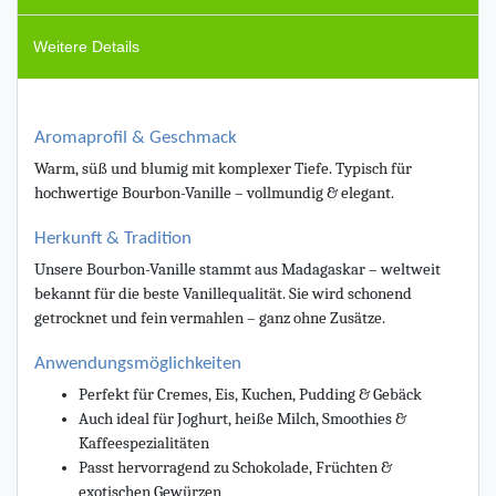
Weitere Details
Aromaprofil & Geschmack
Warm, süß und blumig mit komplexer Tiefe. Typisch für
hochwertige Bourbon-Vanille – vollmundig & elegant.
Herkunft & Tradition
Unsere Bourbon-Vanille stammt aus Madagaskar – weltweit
bekannt für die beste Vanillequalität. Sie wird schonend
getrocknet und fein vermahlen – ganz ohne Zusätze.
Anwendungsmöglichkeiten
Perfekt für Cremes, Eis, Kuchen, Pudding & Gebäck
Auch ideal für Joghurt, heiße Milch, Smoothies &
Kaffeespezialitäten
Passt hervorragend zu Schokolade, Früchten &
exotischen Gewürzen