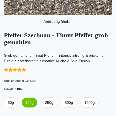
Abbildung ähnlich
Pfeffer Szechuan - Timut Pfeffer grob
gemahlen
Grob gemahlener Timut Pfeffer – intensiv zitronig & prickelnd.
Direkt einsatzbereit für kreative Küche & Asia-Fusion.
Artikelnummer
GE-8525
Inhalt:
100g
50g
100g
250g
500g
1000g