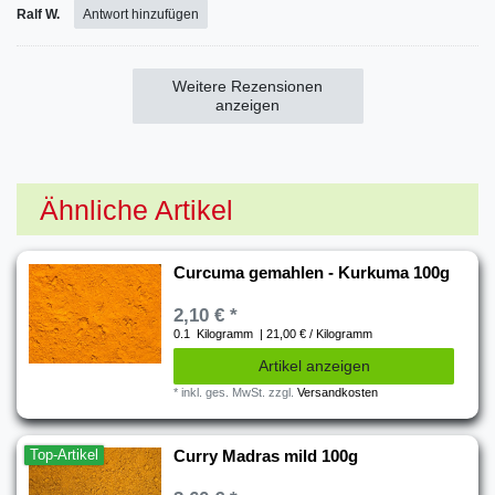
Ralf W.
Antwort hinzufügen
Weitere Rezensionen
anzeigen
Ähnliche Artikel
Curcuma gemahlen - Kurkuma 100g
2,10 € *
0.1
Kilogramm
| 21,00 € / Kilogramm
Artikel anzeigen
*
inkl. ges. MwSt.
zzgl.
Versandkosten
Top-Artikel
Curry Madras mild 100g