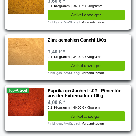
3,60 € *
0.1
Kilogramm
| 36,00 € / Kilogramm
Artikel anzeigen
*
inkl. ges. MwSt.
zzgl.
Versandkosten
Zimt gemahlen Canehl 100g
3,40 € *
0.1
Kilogramm
| 34,00 € / Kilogramm
Artikel anzeigen
*
inkl. ges. MwSt.
zzgl.
Versandkosten
Top-Artikel
Paprika geräuchert süß - Pimentón
aus der Extremadura 100g
4,00 € *
0.1
Kilogramm
| 40,00 € / Kilogramm
Artikel anzeigen
*
inkl. ges. MwSt.
zzgl.
Versandkosten