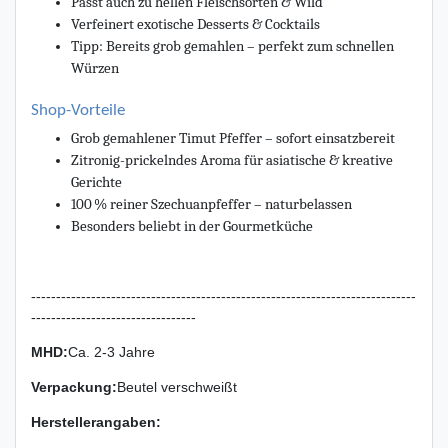
Passt auch zu hellen Fleischsorten & Wild
Verfeinert exotische Desserts & Cocktails
Tipp: Bereits grob gemahlen – perfekt zum schnellen
Würzen
Shop-Vorteile
Grob gemahlener Timut Pfeffer – sofort einsatzbereit
Zitronig-prickelndes Aroma für asiatische & kreative
Gerichte
100 % reiner Szechuanpfeffer – naturbelassen
Besonders beliebt in der Gourmetküche
-----------------------------------------------------------------------------
---------------------------------
MHD:
Ca. 2-3 Jahre
Verpackung
:
Beutel verschweißt
Herstellerangaben: