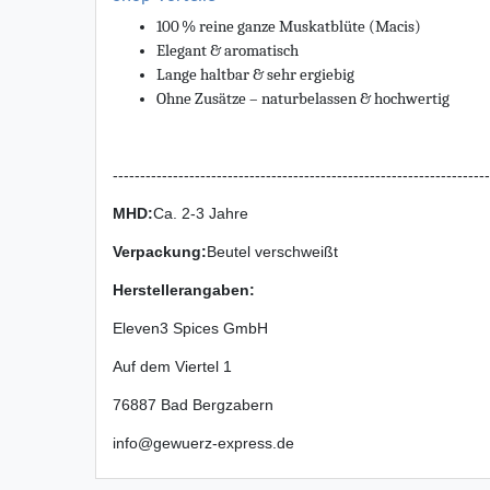
100 % reine ganze Muskatblüte (Macis)
Elegant & aromatisch
Lange haltbar & sehr ergiebig
Ohne Zusätze – naturbelassen & hochwertig
---------------------------------------------------------------------
MHD:
Ca. 2-3 Jahre
Verpackung
:
Beutel verschweißt
Herstellerangaben:
Eleven3 Spices GmbH
Auf dem Viertel
1
76887
Bad Bergzabern
info@gewuerz-express.de