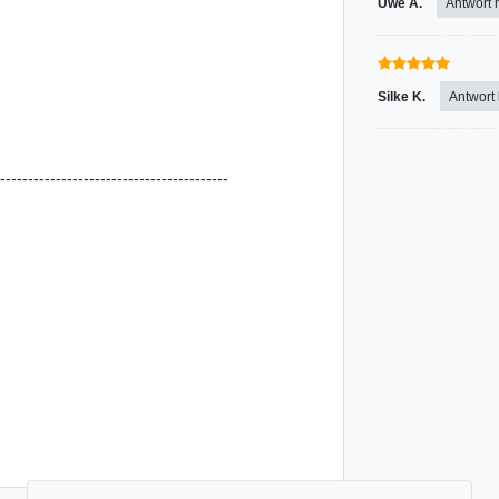
Uwe A.
Antwort 
Silke K.
Antwort
-----------------------------------------