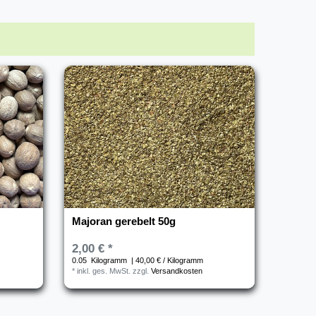
Majoran gerebelt 50g
2,00 € *
0.05
Kilogramm
| 40,00 € / Kilogramm
*
inkl. ges. MwSt.
zzgl.
Versandkosten