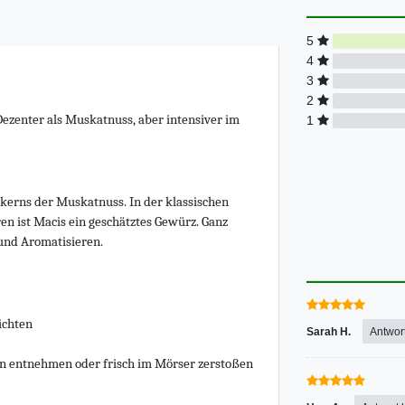
5
4
3
2
ezenter als Muskatnuss, aber intensiver im
1
nkerns der Muskatnuss. In der klassischen
en ist Macis ein geschätztes Gewürz. Ganz
und Aromatisieren.
ichten
Sarah H.
Antwor
en entnehmen oder frisch im Mörser zerstoßen