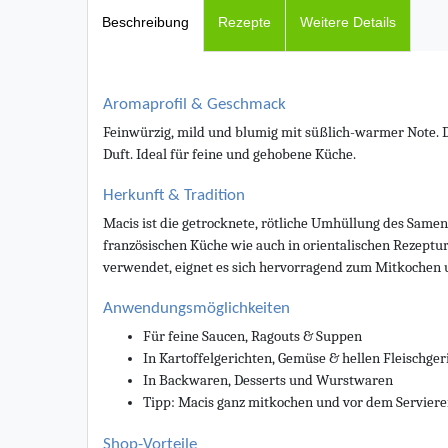
Beschreibung
Rezepte
Weitere Details
Aromaprofil & Geschmack
Feinwürzig, mild und blumig mit süßlich-warmer Note. D
Duft. Ideal für feine und gehobene Küche.
Herkunft & Tradition
Macis ist die getrocknete, rötliche Umhüllung des Same
französischen Küche wie auch in orientalischen Rezeptur
verwendet, eignet es sich hervorragend zum Mitkochen 
Anwendungsmöglichkeiten
Für feine Saucen, Ragouts & Suppen
In Kartoffelgerichten, Gemüse & hellen Fleischger
In Backwaren, Desserts und Wurstwaren
Tipp: Macis ganz mitkochen und vor dem Servier
Shop-Vorteile