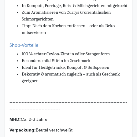
In Kompott, Porridge, Reis- & Milchgerichten mitgekocht
Zum Aromatisieren von Currys & orientalischen
Schmorgerichten
Tipp: Nach dem Kochen entfernen – oder als Deko
mitservieren
Shop-Vorteile
100 % echter Ceylon-Zimt in edler Stangenform
Besonders mild & fein im Geschmack
Ideal für Heißgetränke, Kompott & Süßspeisen
Dekorativ & aromatisch zugleich – auch als Geschenk
geeignet
-----------------------------------------------------------------------------
---------------------------------
MHD:
Ca. 2-3 Jahre
Verpackung
:
Beutel verschweißt