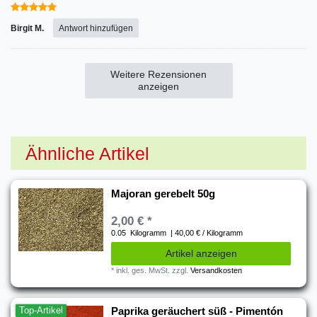
Birgit M.
Antwort hinzufügen
Weitere Rezensionen
anzeigen
Ähnliche Artikel
Majoran gerebelt 50g
2,00 € *
0.05
Kilogramm
| 40,00 € / Kilogramm
Artikel anzeigen
*
inkl. ges. MwSt.
zzgl.
Versandkosten
Top-Artikel
Paprika geräuchert süß - Pimentón