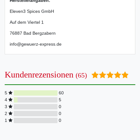
Herstellerangaben:
Eleven3 Spices GmbH
Auf dem Viertel
1
76887
Bad Bergzabern
info@gewuerz-express.de
Kundenrezensionen
(65)
5
60
4
5
3
0
2
0
1
0