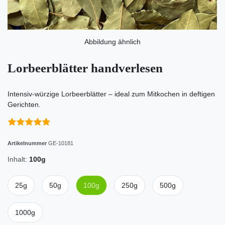
Abbildung ähnlich
Lorbeerblätter handverlesen
Intensiv-würzige Lorbeerblätter – ideal zum Mitkochen in deftigen
Gerichten.
Artikelnummer
GE-10181
Inhalt:
100g
25g
50g
100g
250g
500g
1000g