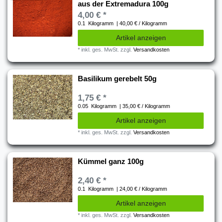
aus der Extremadura 100g
4,00 € *
0.1
Kilogramm
| 40,00 € / Kilogramm
Artikel anzeigen
*
inkl. ges. MwSt.
zzgl.
Versandkosten
Basilikum gerebelt 50g
1,75 € *
0.05
Kilogramm
| 35,00 € / Kilogramm
Artikel anzeigen
*
inkl. ges. MwSt.
zzgl.
Versandkosten
Kümmel ganz 100g
2,40 € *
0.1
Kilogramm
| 24,00 € / Kilogramm
Artikel anzeigen
*
inkl. ges. MwSt.
zzgl.
Versandkosten