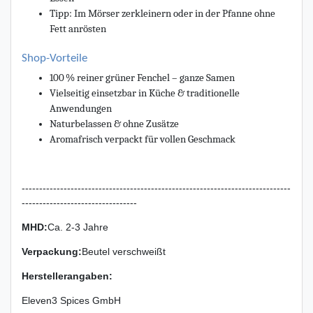
Tipp: Im Mörser zerkleinern oder in der Pfanne ohne
Fett anrösten
Shop-Vorteile
100 % reiner grüner Fenchel – ganze Samen
Vielseitig einsetzbar in Küche & traditionelle
Anwendungen
Naturbelassen & ohne Zusätze
Aromafrisch verpackt für vollen Geschmack
-----------------------------------------------------------------------------
---------------------------------
MHD:
Ca. 2-3 Jahre
Verpackung
:
Beutel verschweißt
Herstellerangaben:
Eleven3 Spices GmbH