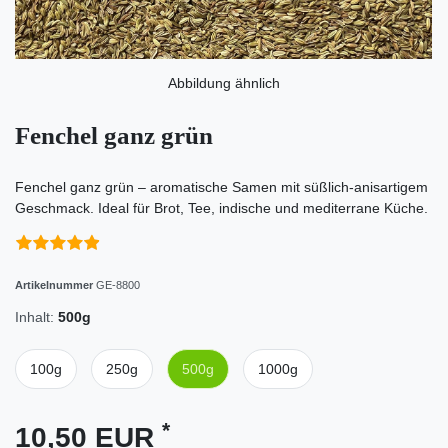
Abbildung ähnlich
Fenchel ganz grün
Fenchel ganz grün – aromatische Samen mit süßlich-anisartigem
Geschmack. Ideal für Brot, Tee, indische und mediterrane Küche.
Artikelnummer
GE-8800
Inhalt:
500g
100g
250g
500g
1000g
*
10,50 EUR