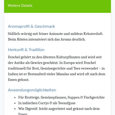
Weitere Details
Aromaprofil & Geschmack
Süßlich-würzig mit feiner Anisnote und mildem Kräuterduft.
Beim Rösten intensiviert sich das Aroma deutlich.
Herkunft & Tradition
Fenchel gehört zu den ältesten Kulturpflanzen und wird seit
der Antike als Gewürz geschätzt. In Europa wird Fenchel
traditionell für Brot, Gemüsegerichte und Tees verwendet – in
Indien ist er Bestandteil vieler Masalas und wird oft nach dem
Essen gekaut.
Anwendungsmöglichkeiten
Für Brotteige, Gemüsepfannen, Suppen & Fischgerichte
In indischen Currys & als Teeaufguss
Wie Digestif: leicht angeröstet und gekaut nach dem
Essen