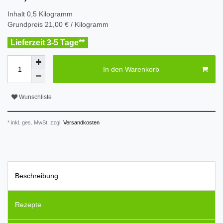
Inhalt
0,5
Kilogramm
Grundpreis
21,00 € / Kilogramm
Lieferzeit 3-5 Tage**
In den Warenkorb
Wunschliste
* inkl. ges. MwSt. zzgl.
Versandkosten
Beschreibung
Rezepte