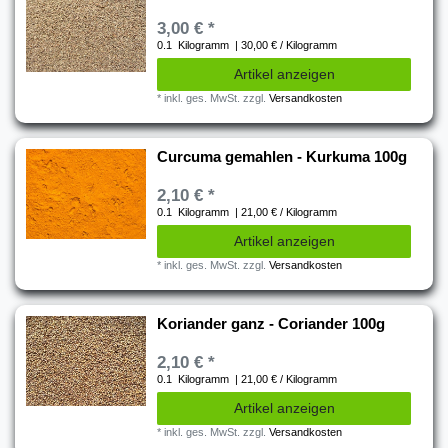
3,00 € *
0.1
Kilogramm
| 30,00 € / Kilogramm
Artikel anzeigen
*
inkl. ges. MwSt.
zzgl.
Versandkosten
Curcuma gemahlen - Kurkuma 100g
2,10 € *
0.1
Kilogramm
| 21,00 € / Kilogramm
Artikel anzeigen
*
inkl. ges. MwSt.
zzgl.
Versandkosten
Koriander ganz - Coriander 100g
2,10 € *
0.1
Kilogramm
| 21,00 € / Kilogramm
Artikel anzeigen
*
inkl. ges. MwSt.
zzgl.
Versandkosten