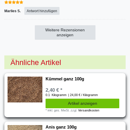
Marlies S.
Antwort hinzufügen
Weitere Rezensionen
anzeigen
Ähnliche Artikel
Kümmel ganz 100g
2,40 € *
0.1
Kilogramm
| 24,00 € / Kilogramm
Artikel anzeigen
*
inkl. ges. MwSt.
zzgl.
Versandkosten
Anis ganz 100g