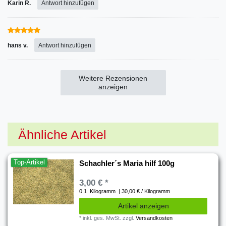
Karin R.
Antwort hinzufügen
hans v.
Antwort hinzufügen
Weitere Rezensionen
anzeigen
Ähnliche Artikel
Top-Artikel
Schachler´s Maria hilf 100g
3,00 € *
0.1
Kilogramm
| 30,00 € / Kilogramm
Artikel anzeigen
*
inkl. ges. MwSt.
zzgl.
Versandkosten