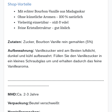
Shop-Vorteile
Mit echter Bourbon-Vanille aus Madagaskar
Ohne künstliche Aromen – 100 % natürlich
Vielseitig einsetzbar – süß & edel
Feine Kristallstruktur – gut löslich
Zutaten:
Zucker, Bourbon Vanille rein gemahlen (5%)
Aufbewahrung:
Vanillezucker wird am Besten luftdicht,
dunkel und kühl aufbewahrt. Füllen Sie den Vanillezucker in
ein kleines Schraubglas um und erhalten dadurch das feine
Vanillearoma.
-----------------------------------------------------------------------------
---------------------------------
MHD:
Ca. 2-3 Jahre
Verpackung
:
Beutel verschweißt
Herstellerangaben: