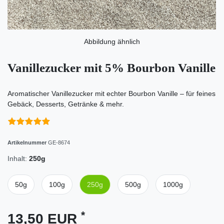
Abbildung ähnlich
Vanillezucker mit 5% Bourbon Vanille
Aromatischer Vanillezucker mit echter Bourbon Vanille – für feines
Gebäck, Desserts, Getränke & mehr.
Artikelnummer
GE-8674
Inhalt:
250g
50g
100g
250g
500g
1000g
*
13,50 EUR