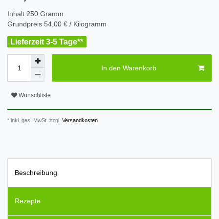
Inhalt
250
Gramm
Grundpreis
54,00 € / Kilogramm
Lieferzeit 3-5 Tage**
In den Warenkorb
Wunschliste
* inkl. ges. MwSt. zzgl.
Versandkosten
Beschreibung
Rezepte