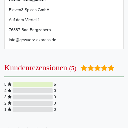
Eleven3 Spices GmbH
Auf dem Viertel
1
76887
Bad Bergzabern
info@gewuerz-express.de
Kundenrezensionen
(5)
5
5
4
0
3
0
2
0
1
0
Bewertungssterne