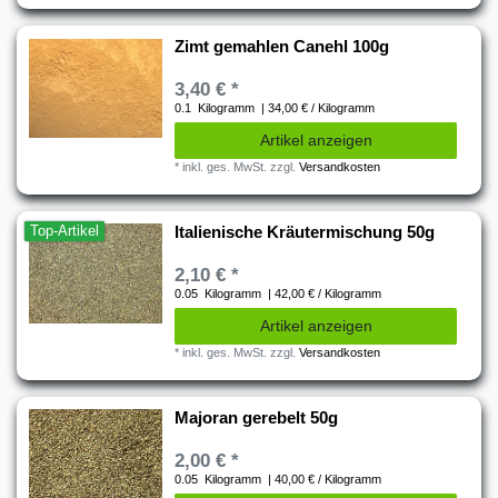
Zimt gemahlen Canehl 100g
3,40 € *
0.1
Kilogramm
| 34,00 € / Kilogramm
Artikel anzeigen
*
inkl. ges. MwSt.
zzgl.
Versandkosten
Top-Artikel
Italienische Kräutermischung 50g
2,10 € *
0.05
Kilogramm
| 42,00 € / Kilogramm
Artikel anzeigen
*
inkl. ges. MwSt.
zzgl.
Versandkosten
Majoran gerebelt 50g
2,00 € *
0.05
Kilogramm
| 40,00 € / Kilogramm