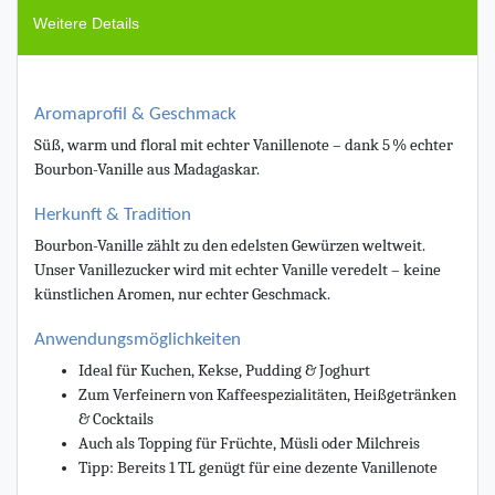
Weitere Details
Aromaprofil & Geschmack
Süß, warm und floral mit echter Vanillenote – dank 5 % echter
Bourbon-Vanille aus Madagaskar.
Herkunft & Tradition
Bourbon-Vanille zählt zu den edelsten Gewürzen weltweit.
Unser Vanillezucker wird mit echter Vanille veredelt – keine
künstlichen Aromen, nur echter Geschmack.
Anwendungsmöglichkeiten
Ideal für Kuchen, Kekse, Pudding & Joghurt
Zum Verfeinern von Kaffeespezialitäten, Heißgetränken
& Cocktails
Auch als Topping für Früchte, Müsli oder Milchreis
Tipp: Bereits 1 TL genügt für eine dezente Vanillenote