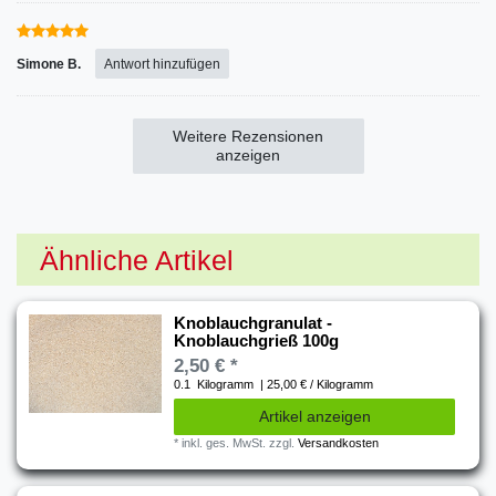
Simone B.
Antwort hinzufügen
Weitere Rezensionen
anzeigen
Ähnliche Artikel
Knoblauchgranulat -
Knoblauchgrieß 100g
2,50 € *
0.1
Kilogramm
| 25,00 € / Kilogramm
Artikel anzeigen
*
inkl. ges. MwSt.
zzgl.
Versandkosten