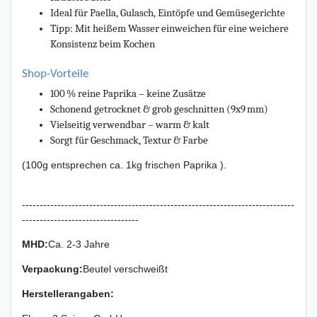
Ideal für Paella, Gulasch, Eintöpfe und Gemüsegerichte
Tipp: Mit heißem Wasser einweichen für eine weichere
Konsistenz beim Kochen
Shop-Vorteile
100 % reine Paprika – keine Zusätze
Schonend getrocknet & grob geschnitten (9x9 mm)
Vielseitig verwendbar – warm & kalt
Sorgt für Geschmack, Textur & Farbe
(100g entsprechen ca. 1kg frischen Paprika ).
-----------------------------------------------------------------------------
---------------------------------
MHD:
Ca. 2-3 Jahre
Verpackung
:
Beutel verschweißt
Herstellerangaben: