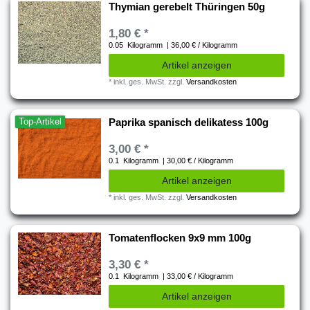
Thymian gerebelt Thüringen 50g
1,80 € *
0.05
Kilogramm
| 36,00 € / Kilogramm
Artikel anzeigen
*
inkl. ges. MwSt.
zzgl.
Versandkosten
Top-Artikel
Paprika spanisch delikatess 100g
3,00 € *
0.1
Kilogramm
| 30,00 € / Kilogramm
Artikel anzeigen
*
inkl. ges. MwSt.
zzgl.
Versandkosten
Tomatenflocken 9x9 mm 100g
3,30 € *
0.1
Kilogramm
| 33,00 € / Kilogramm
Artikel anzeigen