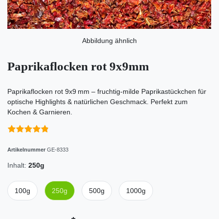
Abbildung ähnlich
Paprikaflocken rot 9x9mm
Paprikaflocken rot 9x9 mm – fruchtig-milde Paprikastückchen für
optische Highlights & natürlichen Geschmack. Perfekt zum
Kochen & Garnieren.
Artikelnummer
GE-8333
Inhalt:
250g
100g
250g
500g
1000g