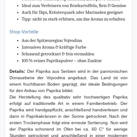
Ideal zum Verfeinern von Bratkartoffeln, Reis & Gemüse
Auch für Dips, Kräuterquark oder Marinaden geeignet
Tipp: nicht zu stark erhitzen, um das Aroma zu erhalten
Shop-Vorteile
Aus der Spitzenregion Vojvodina
Intensives Aroma & kräftige Farbe
Schonend getrocknet & fein vermahlen
100 % reines Paprikapulver – ohne Zusätze
Details:
Der Paprika aus Serbien wird in der pannonischen
Donauebene der Vojvodina angebaut. Das Land ist von
einem fruchtbaren Boden geprägt, der ideale Bedingungen
für den Anbau von Paprika bildet.
Die Herstellung des qualitativ sehr hochwertigen Paprika
erfolgt auf traditionelle Art in einem Familienbetrieb. Der
Paprika wird handgepflückt, anschließend handverlesen und
dann in Paprikakränzen in der Sonne getrocknet. Nach der
ersten Trockenphase folgt eine erneute Sortierung. Nun wird
der Paprika schonend im Ofen bei ca. 60 C° für wenige
Stunden getrocknet und anschließend in einer modernen