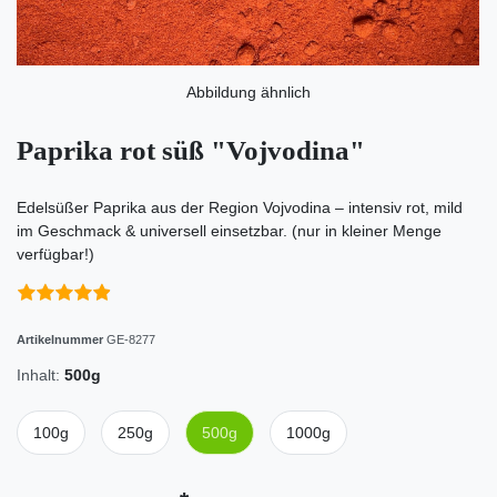
Abbildung ähnlich
Paprika rot süß "Vojvodina"
Edelsüßer Paprika aus der Region Vojvodina – intensiv rot, mild
im Geschmack & universell einsetzbar. (nur in kleiner Menge
verfügbar!)
Artikelnummer
GE-8277
Inhalt:
500g
100g
250g
500g
1000g