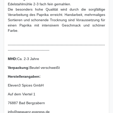
Edelstahlmühle 2-3 fach fein gemahlen.
Die besonders hohe Qualität wird durch die sorgfältige
Verarbeitung des Paprika erreicht. Handarbeit, mehrmaliges
Sortieren und schonende Trocknung sind Voraussetzung für
einen Paprika mit intensivem Geschmack und schöner
Farbe.
-----------------------------------------------------------------------------
---------------------------------
MHD:
Ca. 2-3 Jahre
Verpackung
:
Beutel verschweißt
Herstellerangaben:
Eleven3 Spices GmbH
Auf dem Viertel
1
76887
Bad Bergzabern
info@gewuerz-express.de