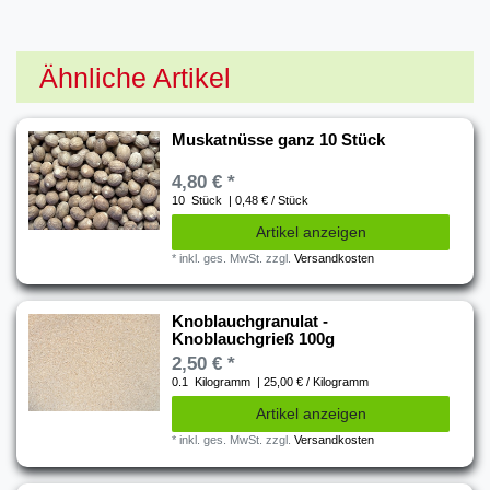
Ähnliche Artikel
Muskatnüsse ganz 10 Stück
4,80 € *
10
Stück
| 0,48 € / Stück
Artikel anzeigen
*
inkl. ges. MwSt.
zzgl.
Versandkosten
Knoblauchgranulat -
Knoblauchgrieß 100g
2,50 € *
0.1
Kilogramm
| 25,00 € / Kilogramm
Artikel anzeigen
*
inkl. ges. MwSt.
zzgl.
Versandkosten