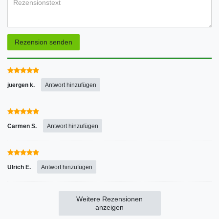
Rezensionstext
Rezension senden
juergen k.
Antwort hinzufügen
Carmen S.
Antwort hinzufügen
Ulrich E.
Antwort hinzufügen
Weitere Rezensionen
anzeigen