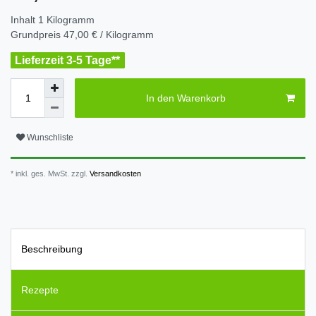
Inhalt
1
Kilogramm
Grundpreis
47,00 € / Kilogramm
Lieferzeit 3-5 Tage**
In den Warenkorb
Wunschliste
* inkl. ges. MwSt. zzgl.
Versandkosten
Beschreibung
Rezepte