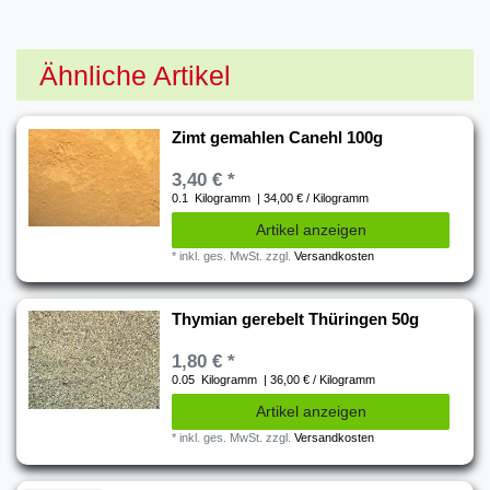
Ähnliche Artikel
Zimt gemahlen Canehl 100g
3,40 € *
0.1
Kilogramm
| 34,00 € / Kilogramm
Artikel anzeigen
*
inkl. ges. MwSt.
zzgl.
Versandkosten
Thymian gerebelt Thüringen 50g
1,80 € *
0.05
Kilogramm
| 36,00 € / Kilogramm
Artikel anzeigen
*
inkl. ges. MwSt.
zzgl.
Versandkosten