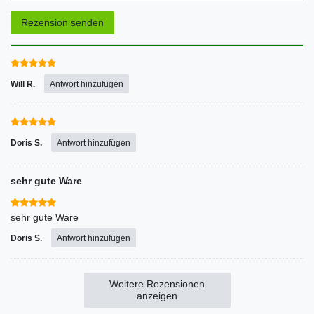
Rezensionstext
Rezension senden
Will R.
Antwort hinzufügen
Doris S.
Antwort hinzufügen
sehr gute Ware
sehr gute Ware
Doris S.
Antwort hinzufügen
Weitere Rezensionen
anzeigen