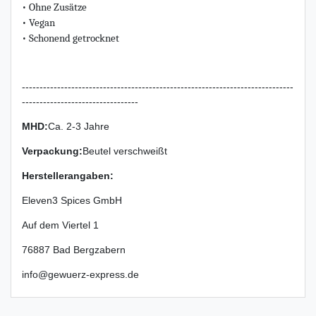
• Ohne Zusätze
• Vegan
• Schonend getrocknet
-----------------------------------------------------------------------------
---------------------------------
MHD:
Ca. 2-3 Jahre
Verpackung
:
Beutel verschweißt
Herstellerangaben:
Eleven3 Spices GmbH
Auf dem Viertel
1
76887
Bad Bergzabern
info@gewuerz-express.de