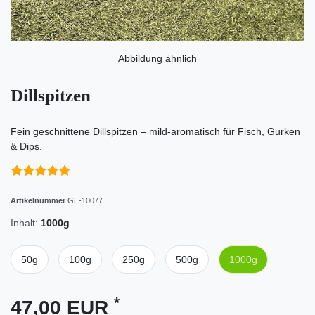
Abbildung ähnlich
Dillspitzen
Fein geschnittene Dillspitzen – mild-aromatisch für Fisch, Gurken
& Dips.
Artikelnummer
GE-10077
Inhalt:
1000g
50g
100g
250g
500g
1000g
*
47,00 EUR