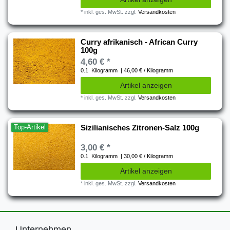
*
inkl. ges. MwSt.
zzgl.
Versandkosten
Curry afrikanisch - African Curry
100g
4,60 € *
0.1
Kilogramm
| 46,00 € / Kilogramm
Artikel anzeigen
*
inkl. ges. MwSt.
zzgl.
Versandkosten
Top-Artikel
Sizilianisches Zitronen-Salz 100g
3,00 € *
0.1
Kilogramm
| 30,00 € / Kilogramm
Artikel anzeigen
*
inkl. ges. MwSt.
zzgl.
Versandkosten
Unternehmen