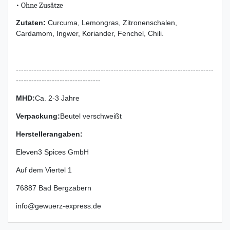
• Ohne Zusätze
Zutaten:
Curcuma, Lemongras, Zitronenschalen,
Cardamom, Ingwer, Koriander, Fenchel, Chili.
-----------------------------------------------------------------------------
---------------------------------
MHD:
Ca. 2-3 Jahre
Verpackung
:
Beutel verschweißt
Herstellerangaben:
Eleven3 Spices GmbH
Auf dem Viertel
1
76887
Bad Bergzabern
info@gewuerz-express.de