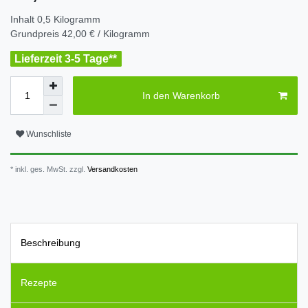
Inhalt
0,5
Kilogramm
Grundpreis
42,00 € / Kilogramm
Lieferzeit 3-5 Tage**
In den Warenkorb
Wunschliste
* inkl. ges. MwSt. zzgl.
Versandkosten
Beschreibung
Rezepte