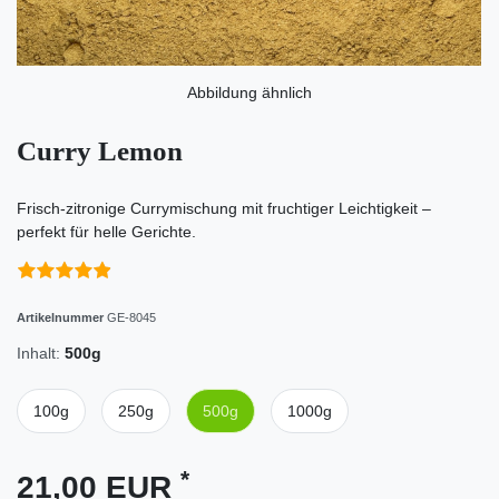
Abbildung ähnlich
Curry Lemon
Frisch-zitronige Currymischung mit fruchtiger Leichtigkeit –
perfekt für helle Gerichte.
Artikelnummer
GE-8045
Inhalt:
500g
100g
250g
500g
1000g
*
21,00 EUR