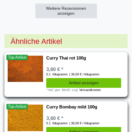
Weitere Rezensionen
anzeigen
Ähnliche Artikel
Top-Artikel
Curry Thai rot 100g
3,60 € *
0.1
Kilogramm
| 36,00 € / Kilogramm
Artikel anzeigen
*
inkl. ges. MwSt.
zzgl.
Versandkosten
Top-Artikel
Curry Bombay mild 100g
3,60 € *
0.1
Kilogramm
| 36,00 € / Kilogramm
Artikel anzeigen