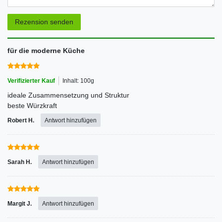
Rezensionstext
Rezension senden
für die moderne Küche
Verifizierter Kauf
Inhalt: 100g
ideale Zusammensetzung und Struktur
beste Würzkraft
Robert H.
Antwort hinzufügen
Sarah H.
Antwort hinzufügen
Margit J.
Antwort hinzufügen