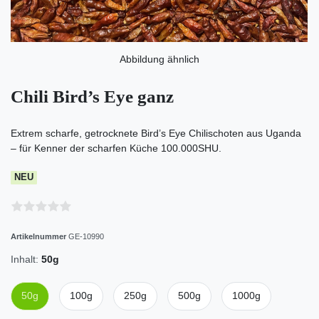
Abbildung ähnlich
Chili Bird’s Eye ganz
Extrem scharfe, getrocknete Bird’s Eye Chilischoten aus Uganda
– für Kenner der scharfen Küche 100.000SHU.
NEU
Artikelnummer
GE-10990
Inhalt:
50g
50g
100g
250g
500g
1000g