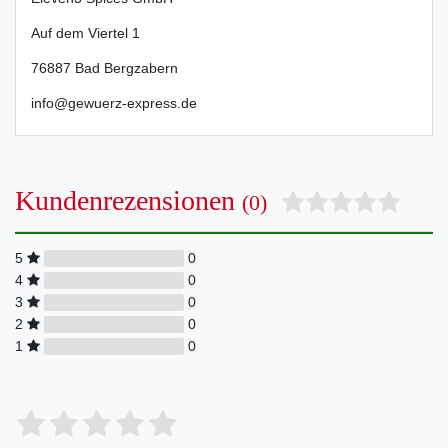
Auf dem Viertel
1
76887
Bad Bergzabern
info@gewuerz-express.de
Kundenrezensionen
(0)
5
0
4
0
3
0
2
0
1
0
Bewertungssterne
1
2
3
4
5