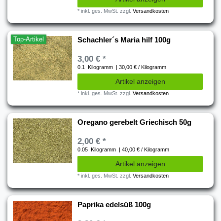
*
inkl. ges. MwSt.
zzgl.
Versandkosten
Top-Artikel
Schachler´s Maria hilf 100g
3,00 € *
0.1
Kilogramm
| 30,00 € / Kilogramm
Artikel anzeigen
*
inkl. ges. MwSt.
zzgl.
Versandkosten
Oregano gerebelt Griechisch 50g
2,00 € *
0.05
Kilogramm
| 40,00 € / Kilogramm
Artikel anzeigen
*
inkl. ges. MwSt.
zzgl.
Versandkosten
Paprika edelsüß 100g