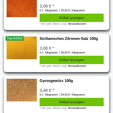
3,00 € *
0.1
Kilogramm
| 30,00 € / Kilogramm
Artikel anzeigen
*
inkl. ges. MwSt.
zzgl.
Versandkosten
Top-Artikel
Sizilianisches Zitronen-Salz 100g
3,00 € *
0.1
Kilogramm
| 30,00 € / Kilogramm
Artikel anzeigen
*
inkl. ges. MwSt.
zzgl.
Versandkosten
Gyrosgewürz 100g
3,40 € *
0.1
Kilogramm
| 34,00 € / Kilogramm
Artikel anzeigen
*
inkl. ges. MwSt.
zzgl.
Versandkosten