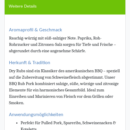
Weitere Details
Aromaprofil & Geschmack
Rauchig-würzig mit süß-salziger Note. Paprika, Roh-
Rohrzucker und Zitronen-Salz sorgen für Tiefe und Frische –
abgerundet durch eine angenehme Schärfe.
Herkunft & Tradition
Dry Rubs sind ein Klassiker des amerikanischen BBQ – speziell
auf die Zubereitung von Schweinefleisch abgestimmt. Unser
BBQ Rub Pork kombiniert salzige, süße, würzige und zitronige
Elemente für ein harmonisches Gesamtbild. Ideal zum
Einreiben und Marinieren von Fleisch vor dem Grillen oder
Smoken.
Anwendungsmöglichkeiten
Perfekt für Pulled Pork, Spareribs, Schweinenacken &
Koteletts