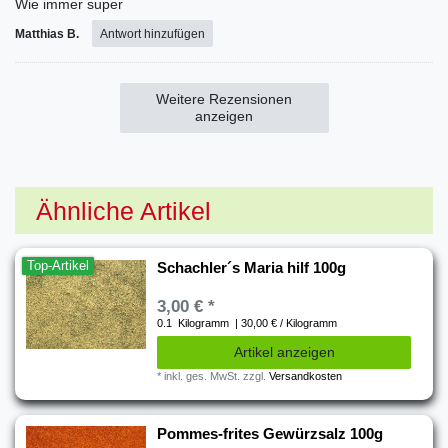
Wie immer super
Matthias B.
Antwort hinzufügen
Weitere Rezensionen
anzeigen
Ähnliche Artikel
Top-Artikel
Schachler´s Maria hilf 100g
3,00 € *
0.1
Kilogramm
| 30,00 € / Kilogramm
Artikel anzeigen
*
inkl. ges. MwSt.
zzgl.
Versandkosten
Pommes-frites Gewürzsalz 100g