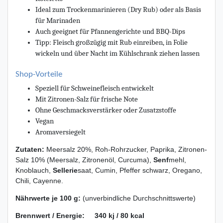
Ideal zum Trockenmarinieren (Dry Rub) oder als Basis
für Marinaden
Auch geeignet für Pfannengerichte und BBQ-Dips
Tipp: Fleisch großzügig mit Rub einreiben, in Folie
wickeln und über Nacht im Kühlschrank ziehen lassen
Shop-Vorteile
Speziell für Schweinefleisch entwickelt
Mit Zitronen-Salz für frische Note
Ohne Geschmacksverstärker oder Zusatzstoffe
Vegan
Aromaversiegelt
Zutaten:
Meersalz 20%, Roh-Rohrzucker, Paprika, Zitronen-
Salz 10% (Meersalz, Zitronenöl, Curcuma),
Senf
mehl,
Knoblauch,
Sellerie
saat, Cumin, Pfeffer schwarz, Oregano,
Chili, Cayenne.
Nährwerte je 100 g:
(unverbindliche Durchschnittswerte)
Brennwert / Energie: 340 kj / 80 kcal