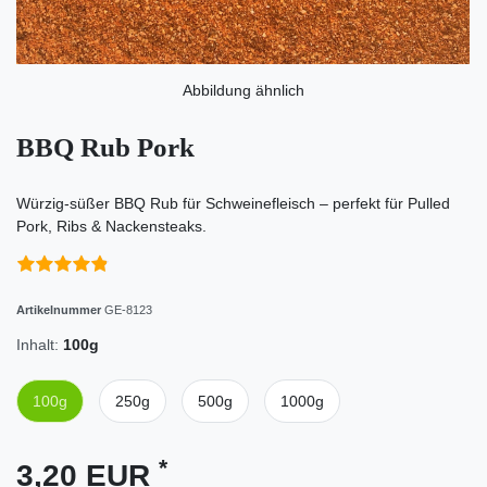
Abbildung ähnlich
BBQ Rub Pork
Würzig-süßer BBQ Rub für Schweinefleisch – perfekt für Pulled
Pork, Ribs & Nackensteaks.
Artikelnummer
GE-8123
Inhalt:
100g
100g
250g
500g
1000g
*
3,20 EUR