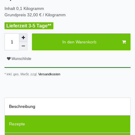
Inhalt
0,1
Kilogramm
Grundpreis
32,00 € / Kilogramm
Lieferzeit 3-5 Tage**
In den Warenkorb
Wunschliste
* inkl. ges. MwSt. zzgl.
Versandkosten
Beschreibung
Rezepte