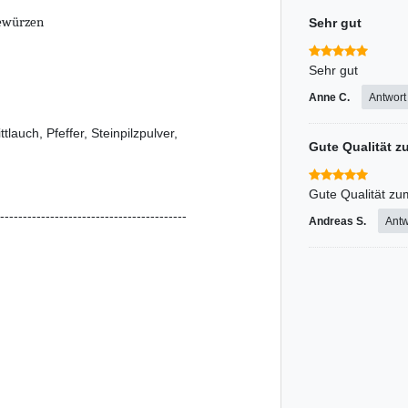
gewürzen
Sehr gut
Sehr gut
Anne C.
Antwort
ttlauch, Pfeffer, Steinpilzpulver,
Gute Qualität z
Gute Qualität zu
-----------------------------------------
Andreas S.
Antw