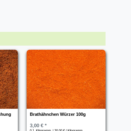
chung
Brathähnchen Würzer 100g
3,00 € *
0.1
Kilogramm
| 30,00 € / Kilogramm