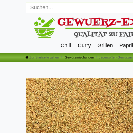
Chili
Curry
Grillen
Papri
Zur Startseite gehen
Gewürzmischungen
Jägersoßen-Gewürzmi