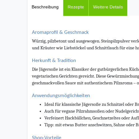
Beschreibung
Rezepte
Weitere Details
Aromaprofil & Geschmack
Würzig, pilzbetont und ausgewogen. Steinpilzpulver verl
und Kräuter wie Liebstöckel und Schnittlauch für eine 
Herkunft & Tradition
Die Jägersoße ist ein Klassiker der gutbürgerlichen Küch
vegetarischen Gerichten gereicht. Diese Gewürzmischung
geschmackvollen Sauce mit authentischem Pilzaroma – o
Anwendungsmöglichkeiten
Ideal für klassische Jägersoße zu Schnitzel oder B
Auch für vegane Pilzrahmsoßen oder Nudelgerich
Verfeinert Hackbällchen, Geschnetzeltes oder Auf
Tipp: mit etwas Butter anschwitzen, Sahne oder 
Shop-Vorteile