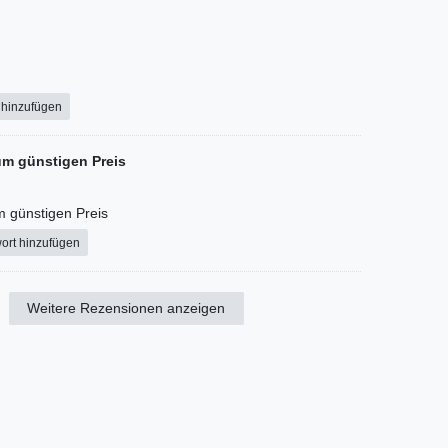
 hinzufügen
um günstigen Preis
m günstigen Preis
ort hinzufügen
Weitere Rezensionen anzeigen