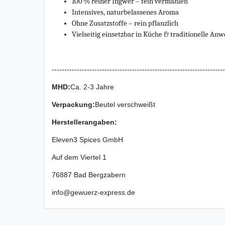
100 % reiner Ingwer – fein vermahlen
Intensives, naturbelassenes Aroma
Ohne Zusatzstoffe – rein pflanzlich
Vielseitig einsetzbar in Küche & traditionelle A
---------------------------------------------------------------------
MHD:
Ca. 2-3 Jahre
Verpackung
:
Beutel verschweißt
Herstellerangaben:
Eleven3 Spices GmbH
Auf dem Viertel
1
76887
Bad Bergzabern
info@gewuerz-express.de