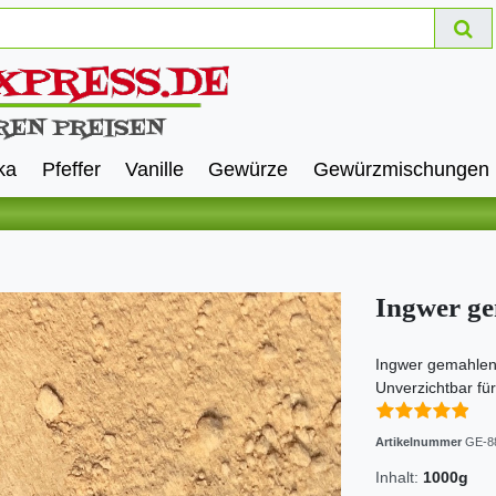
ka
Pfeffer
Vanille
Gewürze
Gewürzmischungen
Ingwer g
Ingwer gemahlen 
Unverzichtbar fü
Artikelnummer
GE-8
Inhalt:
1000g