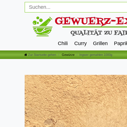
Chili
Curry
Grillen
Papri
Zur Startseite gehen
Gewürze
Ingwer gemahlen 1000g