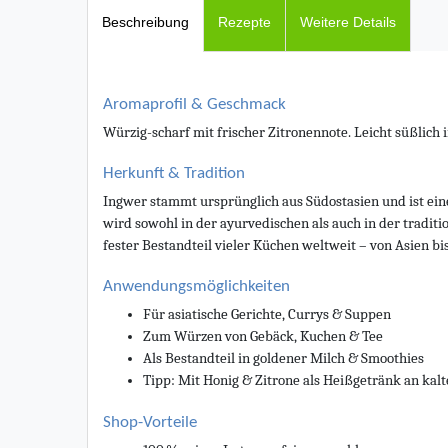
Beschreibung
Rezepte
Weitere Details
Aromaprofil & Geschmack
Würzig-scharf mit frischer Zitronennote. Leicht süßlich
Herkunft & Tradition
Ingwer stammt ursprünglich aus Südostasien und ist ein
wird sowohl in der ayurvedischen als auch in der traditi
fester Bestandteil vieler Küchen weltweit – von Asien bi
Anwendungsmöglichkeiten
Für asiatische Gerichte, Currys & Suppen
Zum Würzen von Gebäck, Kuchen & Tee
Als Bestandteil in goldener Milch & Smoothies
Tipp: Mit Honig & Zitrone als Heißgetränk an kal
Shop-Vorteile