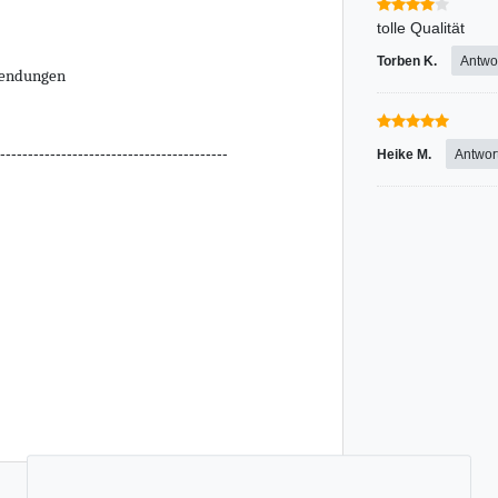
tolle Qualität
Torben K.
Antwo
nwendungen
-----------------------------------------
Heike M.
Antwor