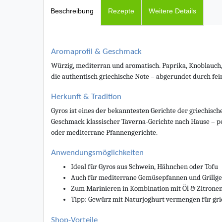
Beschreibung
Rezepte
Weitere Details
Aromaprofil & Geschmack
Würzig, mediterran und aromatisch. Paprika, Knoblauc
die authentisch griechische Note – abgerundet durch fei
Herkunft & Tradition
Gyros ist eines der bekanntesten Gerichte der griechis
Geschmack klassischer Taverna-Gerichte nach Hause – pe
oder mediterrane Pfannengerichte.
Anwendungsmöglichkeiten
Ideal für Gyros aus Schwein, Hähnchen oder Tofu
Auch für mediterrane Gemüsepfannen und Grillge
Zum Marinieren in Kombination mit Öl & Zitronen
Tipp: Gewürz mit Naturjoghurt vermengen für gri
Shop-Vorteile