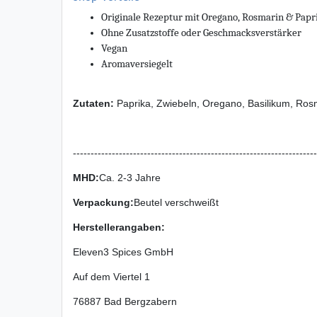
Originale Rezeptur mit Oregano, Rosmarin & Papr
Ohne Zusatzstoffe oder Geschmacksverstärker
Vegan
Aromaversiegelt
Zutaten:
Paprika, Zwiebeln, Oregano, Basilikum, Rosm
---------------------------------------------------------------------
MHD:
Ca. 2-3 Jahre
Verpackung
:
Beutel verschweißt
Herstellerangaben:
Eleven3 Spices GmbH
Auf dem Viertel
1
76887
Bad Bergzabern