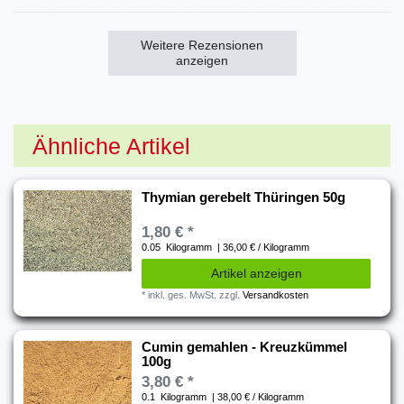
Weitere Rezensionen
anzeigen
Ähnliche Artikel
Thymian gerebelt Thüringen 50g
1,80 € *
0.05
Kilogramm
| 36,00 € / Kilogramm
Artikel anzeigen
*
inkl. ges. MwSt.
zzgl.
Versandkosten
Cumin gemahlen - Kreuzkümmel
100g
3,80 € *
0.1
Kilogramm
| 38,00 € / Kilogramm