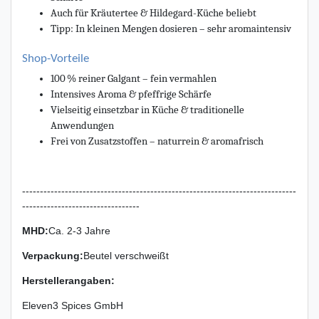
Auch für Kräutertee & Hildegard-Küche beliebt
Tipp: In kleinen Mengen dosieren – sehr aromaintensiv
Shop-Vorteile
100 % reiner Galgant – fein vermahlen
Intensives Aroma & pfeffrige Schärfe
Vielseitig einsetzbar in Küche & traditionelle
Anwendungen
Frei von Zusatzstoffen – naturrein & aromafrisch
-----------------------------------------------------------------------------
---------------------------------
MHD:
Ca. 2-3 Jahre
Verpackung
:
Beutel verschweißt
Herstellerangaben:
Eleven3 Spices GmbH