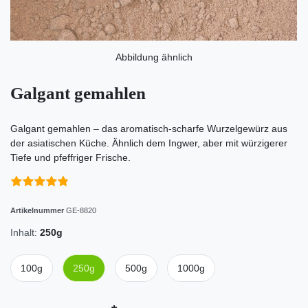
Abbildung ähnlich
Galgant gemahlen
Galgant gemahlen – das aromatisch-scharfe Wurzelgewürz aus
der asiatischen Küche. Ähnlich dem Ingwer, aber mit würzigerer
Tiefe und pfeffriger Frische.
Artikelnummer
GE-8820
Inhalt:
250g
100g
250g
500g
1000g