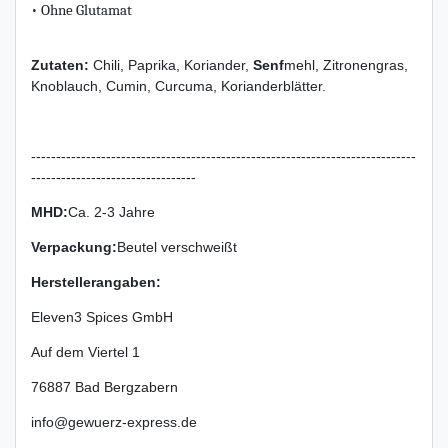
• Ohne Glutamat
Zutaten:
Chili, Paprika, Koriander,
Senf
mehl, Zitronengras,
Knoblauch, Cumin, Curcuma, Korianderblätter.
-----------------------------------------------------------------------------
---------------------------------
MHD:
Ca. 2-3 Jahre
Verpackung
:
Beutel verschweißt
Herstellerangaben:
Eleven3 Spices GmbH
Auf dem Viertel
1
76887
Bad Bergzabern
info@gewuerz-express.de