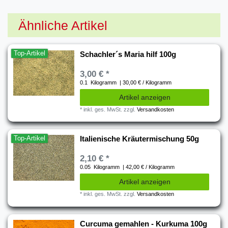
Ähnliche Artikel
Top-Artikel
Schachler´s Maria hilf 100g
3,00 € *
0.1
Kilogramm
| 30,00 € / Kilogramm
Artikel anzeigen
*
inkl. ges. MwSt.
zzgl.
Versandkosten
Top-Artikel
Italienische Kräutermischung 50g
2,10 € *
0.05
Kilogramm
| 42,00 € / Kilogramm
Artikel anzeigen
*
inkl. ges. MwSt.
zzgl.
Versandkosten
Curcuma gemahlen - Kurkuma 100g