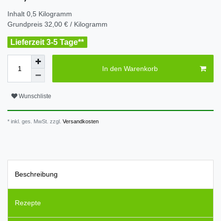
Inhalt
0,5
Kilogramm
Grundpreis
32,00 € / Kilogramm
Lieferzeit 3-5 Tage**
In den Warenkorb
Wunschliste
* inkl. ges. MwSt. zzgl.
Versandkosten
Beschreibung
Rezepte