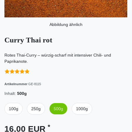
Abbildung ähnlich
Curry Thai rot
Rotes Thai-Curry – würzig-scharf mit intensiver Chili- und
Paprikanote.
Artikelnummer
GE-8115
Inhalt:
500g
100g
250g
500g
1000g
*
16,00 EUR