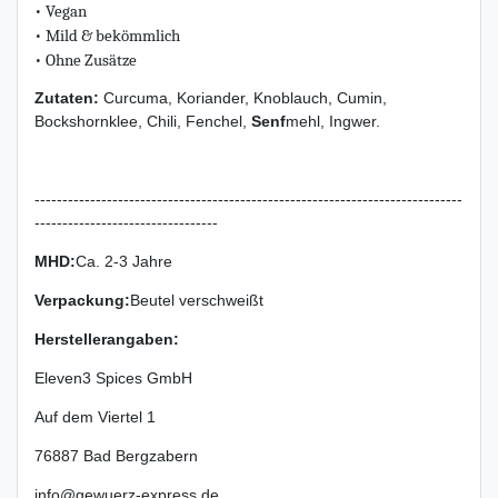
• Vegan
• Mild & bekömmlich
• Ohne Zusätze
Zutaten:
Curcuma, Koriander, Knoblauch, Cumin,
Bockshornklee, Chili, Fenchel,
Senf
mehl, Ingwer.
-----------------------------------------------------------------------------
---------------------------------
MHD:
Ca. 2-3 Jahre
Verpackung
:
Beutel verschweißt
Herstellerangaben:
Eleven3 Spices GmbH
Auf dem Viertel
1
76887
Bad Bergzabern
info@gewuerz-express.de