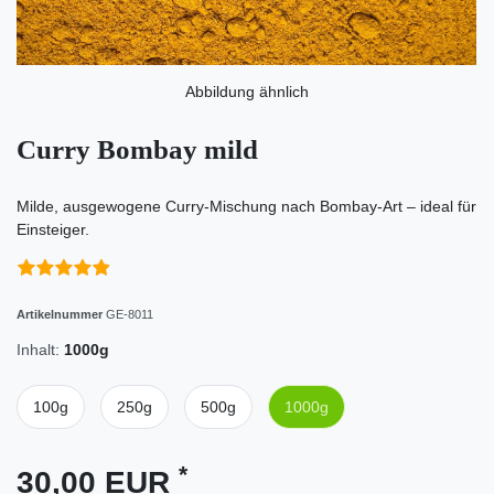
Abbildung ähnlich
Curry Bombay mild
Milde, ausgewogene Curry-Mischung nach Bombay-Art – ideal für
Einsteiger.
Artikelnummer
GE-8011
Inhalt:
1000g
100g
250g
500g
1000g
*
30,00 EUR