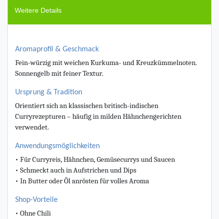
Weitere Details
Aromaprofil & Geschmack
Fein-würzig mit weichen Kurkuma- und Kreuzkümmelnoten.
Sonnengelb mit feiner Textur.
Ursprung & Tradition
Orientiert sich an klassischen britisch-indischen
Curryrezepturen – häufig in milden Hähnchengerichten
verwendet.
Anwendungsmöglichkeiten
• Für Curryreis, Hähnchen, Gemüsecurrys und Saucen
• Schmeckt auch in Aufstrichen und Dips
• In Butter oder Öl anrösten für volles Aroma
Shop-Vorteile
• Ohne Chili