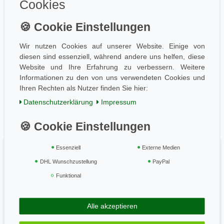
Datenschutz
Cookies
Information
Wissen
Aktuelles
Wir nutzen Cookies auf unserer Website. Einige von
diesen sind essenziell, während andere uns helfen, diese
Folge uns
Website und Ihre Erfahrung zu verbessern. Weitere
Informationen zu den von uns verwendeten Cookies und
Ihren Rechten als Nutzer finden Sie hier:
Einkaufen
Daten­schutz­erklärung
Impressum
AGB / Kundeninfo
Zahlung und Versand
Widerrufsrecht
Essenziell
Externe Medien
Vertrag widerrufen
DHL Wunschzustellung
PayPal
Geprüft & sicher
Funktional
Alle akzeptieren