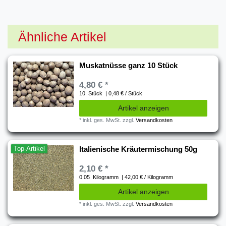
Ähnliche Artikel
Muskatnüsse ganz 10 Stück
4,80 € *
10
Stück
| 0,48 € / Stück
Artikel anzeigen
*
inkl. ges. MwSt.
zzgl.
Versandkosten
Top-Artikel
Italienische Kräutermischung 50g
2,10 € *
0.05
Kilogramm
| 42,00 € / Kilogramm
Artikel anzeigen
*
inkl. ges. MwSt.
zzgl.
Versandkosten