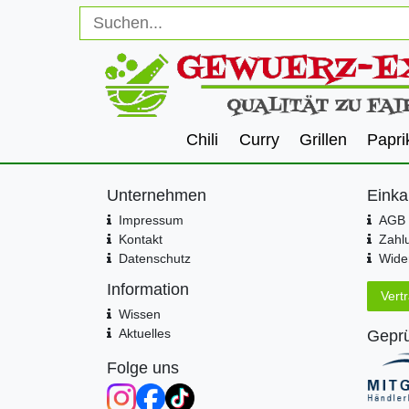
Chili
Curry
Grillen
Papri
Unternehmen
Einka
Impressum
AGB 
Kontakt
Zahl
Datenschutz
Wider
Information
Vert
Wissen
Aktuelles
Geprü
Folge uns