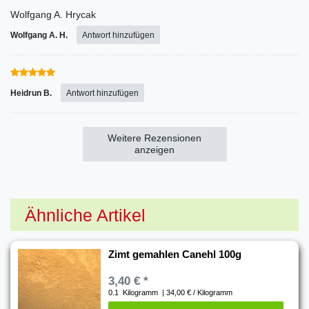
Wolfgang A. Hrycak
Wolfgang A. H.
Antwort hinzufügen
Heidrun B.
Antwort hinzufügen
Weitere Rezensionen
anzeigen
Ähnliche Artikel
Zimt gemahlen Canehl 100g
3,40 € *
0.1
Kilogramm
| 34,00 € / Kilogramm