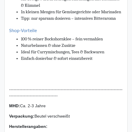
& Kümmel
In kleinen Mengen für Gemüsegerichte oder Marinaden
Tipp: nur sparsam dosieren – intensives Bitteraroma
Shop-Vorteile
100 % reiner Bockshornklee – fein vermahlen
Naturbelassen & ohne Zusätze
Ideal für Currymischungen, Tees & Backwaren
Einfach dosierbar & sofort einsatzbereit
-----------------------------------------------------------------------------
---------------------------------
MHD:
Ca. 2-3 Jahre
Verpackung
:
Beutel verschweißt
Herstellerangaben: