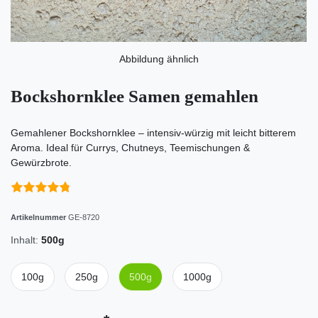
Abbildung ähnlich
Bockshornklee Samen gemahlen
Gemahlener Bockshornklee – intensiv-würzig mit leicht bitterem
Aroma. Ideal für Currys, Chutneys, Teemischungen &
Gewürzbrote.
Artikelnummer
GE-8720
Inhalt:
500g
100g
250g
500g
1000g